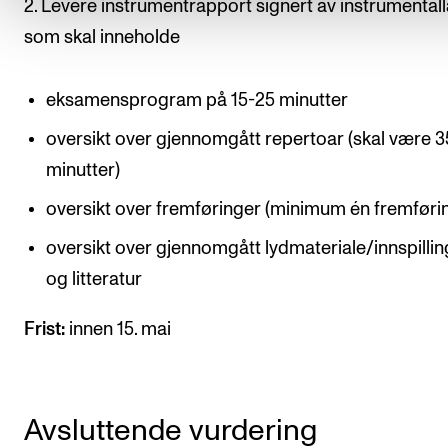
2. Levere instrumentrapport signert av instrumental
som skal inneholde
eksamensprogram på 15-25 minutter
oversikt over gjennomgått repertoar (skal være 
minutter)
oversikt over fremføringer (minimum én fremføri
oversikt over gjennomgått lydmateriale/innspillin
og litteratur
Frist:
innen 15. mai
Avsluttende vurdering