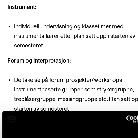
Instrument:
individuell undervisning og klassetimer med
instrumentallærer etter plan satt opp i starten av
semesteret
Forum og interpretasjon:
Deltakelse på forum prosjekter/workshops i
instrumentbaserte grupper, som strykergruppe,
treblåsergruppe, messinggruppe etc. Plan satt op
starten av semesteret
For oversikt over forventet studieprogresjon og
veiledende undervisningsmengde, se ”Organisering”