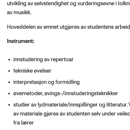
utvikling av selvstendighet og vurderingsevne i tolkn
av musikk.
Hoveddelen av emnet utgjøres av studentens arbei
Instrument:
innstudering av repertoar
tekniske øvelser
interpretasjon og formidling
øvemetoder, øvings-/innstuderingsteknikker
studier av lydmateriale/innspillinger og litteratur. 
av materiale gjøres av studenten selv under veile
fra lærer