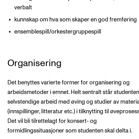
verbalt
kunnskap om hva som skaper en god fremføring
ensemblespill/orkestergruppespill
Organisering
Det benyttes varierte former for organisering og
arbeidsmetoder i emnet. Helt sentralt står studente
selvstendige arbeid med øving og studier av materi
(innspillinger, litteratur etc.) i tilknytting til øveproses
Det vil bli tilrettelagt for konsert- og
formidlingssituasjoner som studenten skal delta i.