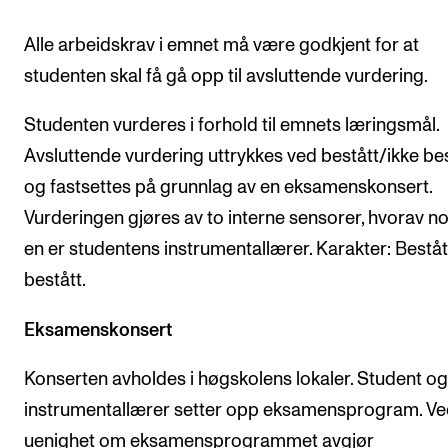
Alle arbeidskrav i emnet må være godkjent for at
studenten skal få gå opp til avsluttende vurdering.
Studenten vurderes i forhold til emnets læringsmål.
Avsluttende vurdering uttrykkes ved bestått/ikke be
og fastsettes på grunnlag av en eksamenskonsert.
Vurderingen gjøres av to interne sensorer, hvorav n
en er studentens instrumentallærer. Karakter: Beståt
bestått.
Eksamenskonsert
Konserten avholdes i høgskolens lokaler. Student og
instrumentallærer setter opp eksamensprogram. V
uenighet om eksamensprogrammet avgjør