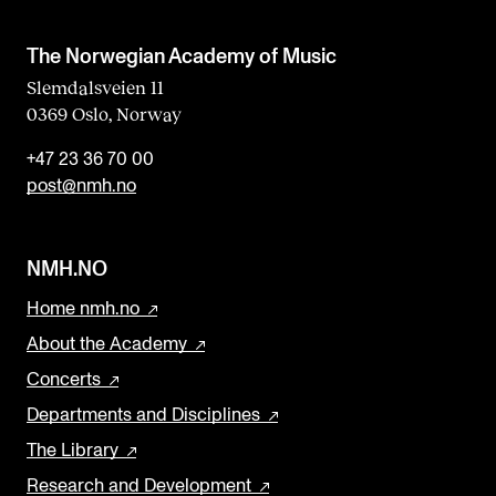
The Norwegian Academy of Music
Slemdalsveien 11
0369 Oslo, Norway
+47 23 36 70 00
post@nmh.no
NMH.NO
Home nmh.no
About the Academy
Concerts
Departments and Disciplines
The Library
Research and Development