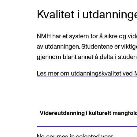
Kvalitet i utdanning
NMH har et system for å sikre og vide
av utdanningen. Studentene er viktig
gjennom blant annet å delta i studen
Les mer om utdanningskvalitet ved
Videreutdanning i kulturelt mangfold
No courses in selected year