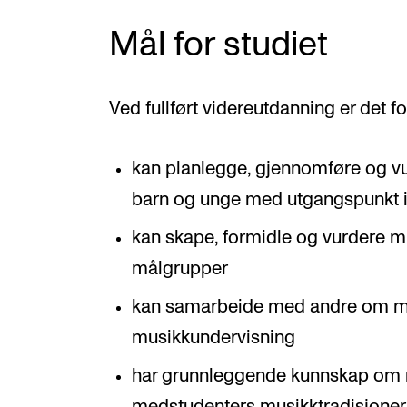
Mål for studiet
Ved fullført videreutdanning er det f
kan planlegge, gjennomføre og v
barn og unge med utgangspunkt i
kan skape, formidle og vurdere m
målgrupper
kan samarbeide med andre om m
musikkundervisning
har grunnleggende kunnskap om 