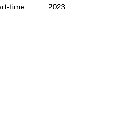
rt-time
2023