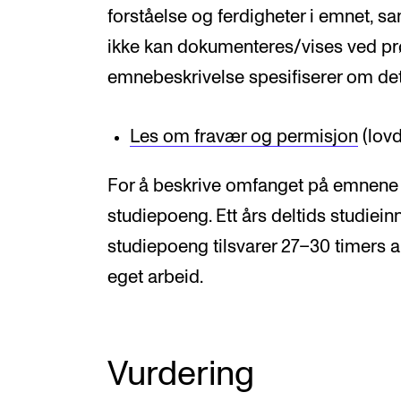
forståelse og ferdigheter i emnet,
ikke kan dokumenteres/vises ved pr
emnebeskrivelse spesifiserer om det
Les om fravær og permisjon
(lovd
For å beskrive omfanget på emnene 
studiepoeng. Ett års deltids studiein
studiepoeng tilsvarer 27–30 timers a
eget arbeid.
Vurdering