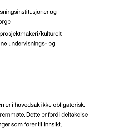
sningsinstitusjoner og
orge
prosjektmakeri/kulturelt
gne undervisnings- og
er i hovedsak ikke obligatorisk.
fremmøte. Dette er fordi deltakelse
ger som fører til innsikt,