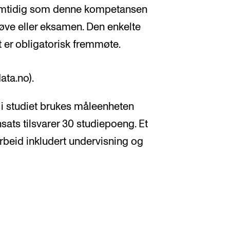
 samtidig som denne kompetansen
øve eller eksamen. Den enkelte
 er obligatorisk fremmøte.
ata.no).
i studiet brukes måleenheten
nsats tilsvarer 30 studiepoeng. Et
rbeid inkludert undervisning og