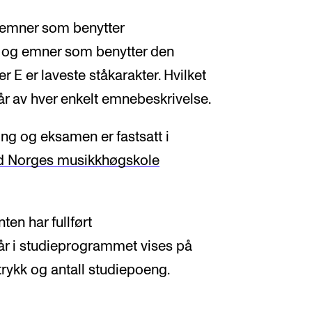
 emner som benytter
tt og emner som benytter den
er E er laveste ståkarakter. Hvilket
r av hver enkelt emnebeskrivelse.
ng og eksamen er fastsatt i
ed Norges musikkhøgskole
nten har fullført
r i studieprogrammet vises på
trykk og antall studiepoeng.