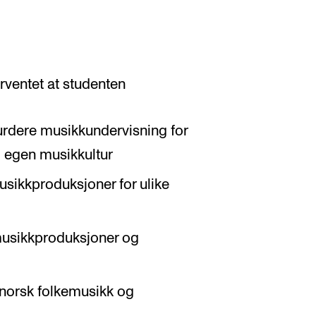
orventet at studenten
urdere musikkundervisning for
 egen musikkultur
usikkproduksjoner for ulike
usikkproduksjoner og
norsk folkemusikk og