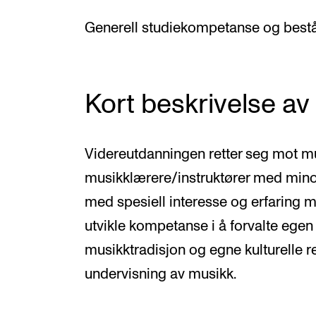
Generell studiekompetanse og bestå
Kort beskrivelse av 
Videreutdanningen retter seg mot m
musikklærere/instruktører med minor
med spesiell interesse og erfaring me
utvikle kompetanse i å forvalte egen
musikktradisjon og egne kulturelle r
undervisning av musikk.