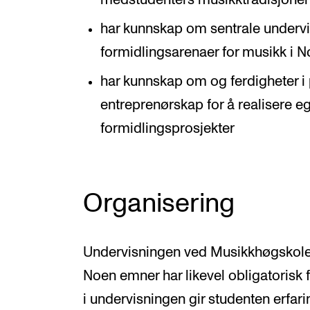
medstudenters musikktradisjoner
har kunnskap om sentrale undervi
formidlingsarenaer for musikk i N
har kunnskap om og ferdigheter i 
entreprenørskap for å realisere e
formidlingsprosjekter
Organisering
Undervisningen ved Musikkhøgskolen 
Noen emner har likevel obligatorisk 
i undervisningen gir studenten erfarin