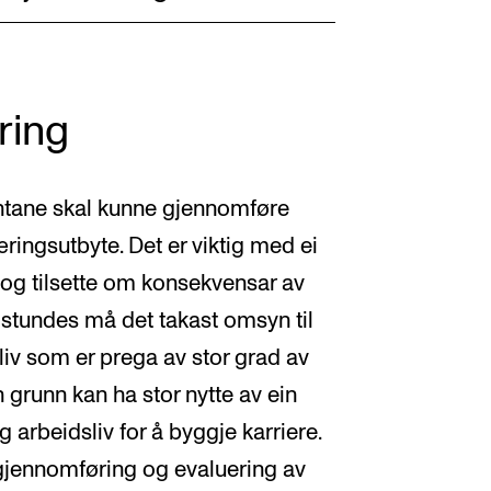
ring
dentane skal kunne gjennomføre
ringsutbyte. Det er viktig med ei
 og tilsette om konsekvensar av
stundes må det takast omsyn til
sliv som er prega av stor grad av
grunn kan ha stor nytte av ein
arbeidsliv for å byggje karriere.
egjennomføring og evaluering av