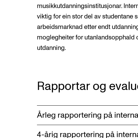
musikkutdanningsinstitusjonar. Inter
viktig for ein stor del av studentane 
arbeidsmarknad etter endt utdannin
moglegheiter for utanlandsopphald og 
utdanning.
Rapportar og evalu
Årleg rapportering på interna
4-årig rapportering på intern