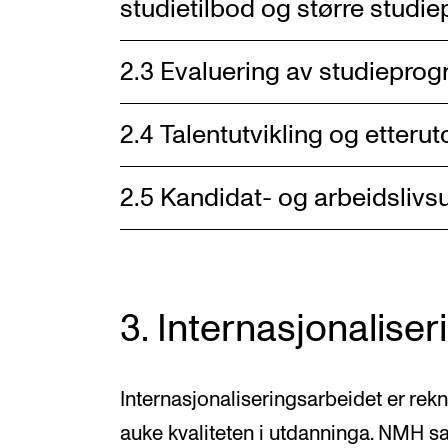
studietilbod og større studie
2.3 Evaluering av studiepro
2.4 Talentutvikling og etteru
2.5 Kandidat- og arbeidsliv
3. Internasjonaliser
Internasjonaliseringsarbeidet er rekn
auke kvaliteten i utdanninga. NMH s