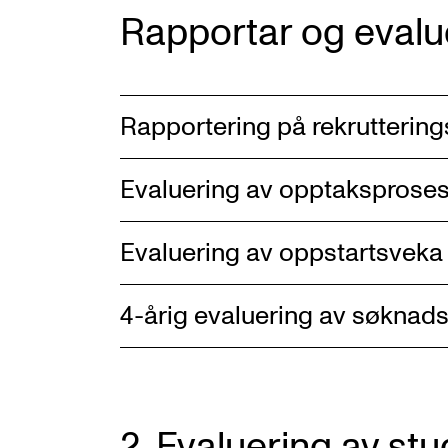
Rapportar og evalu
Rapportering på rekruttering
Evaluering av opptaksprose
Evaluering av oppstartsveka
4-årig evaluering av søknad