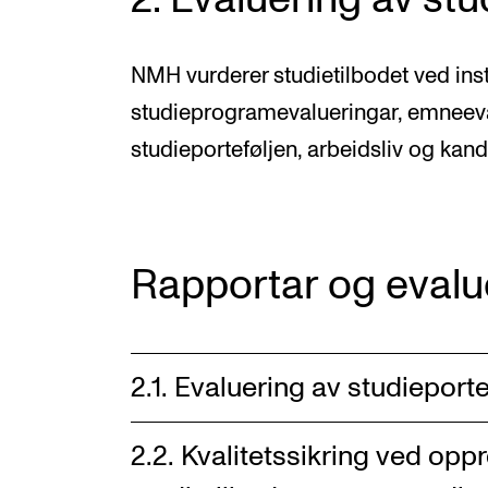
2. Evaluering av stu
NMH vurderer studietilbodet ved in
studieprogramevalueringar, emneeva
studieporteføljen, arbeidsliv og kan
Rapportar og evalu
2.1. Evaluering av studieporte
2.2. Kvalitetssikring ved oppr