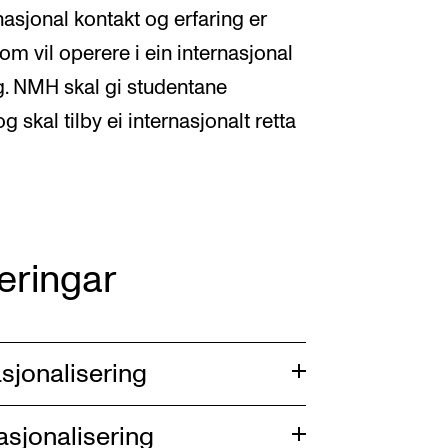
nasjonal kontakt og erfaring er
som vil operere i ein internasjonal
g. NMH skal gi studentane
skal tilby ei internasjonalt retta
eringar
sjonalisering
asjonalisering