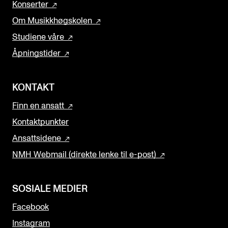
Konserter
Om Musikkhøgskolen
Studiene våre
Åpningstider
KONTAKT
Finn en ansatt
Kontaktpunkter
Ansattsidene
NMH Webmail (direkte lenke til e-post)
SOSIALE MEDIER
Facebook
Instagram