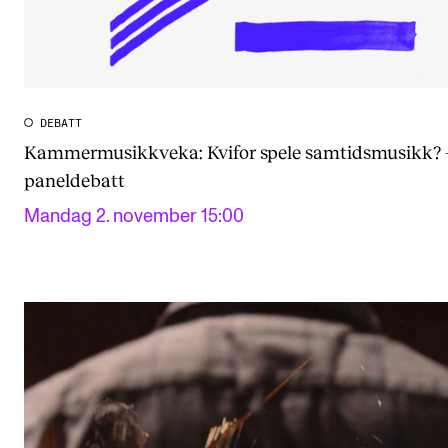
DEBATT
Kammermusikkveka: Kvifor spele samtidsmusikk? 
paneldebatt
Mandag 2. november 15:00