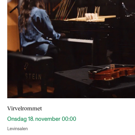
Virvelrommet
Onsdag 18. november 00:00
Levinsalen