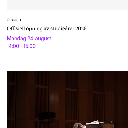
ANNET
Offisiell opning av studieåret 2026
Mandag 24. august
14:00 - 15:00