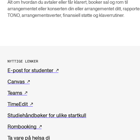
Alt om hvordan du avtaler eller får klarert, booker sal og rom til
arrangementet eller konserten din eller arrangementet ditt, rapportere
TONO, arrangementsverter, finansiell støtte og klaverrutiner.
NYTTIGE LENKER
E-post for studenter
Canvas
Teams
TimeEdit
Studiehåndbøker for ulike startkull
Rombooking
Ta vare på helsa di