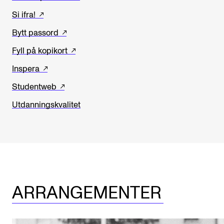
Si ifra!
Bytt passord
Fyll på kopikort
Inspera
Studentweb
Utdanningskvalitet
ARRANGEMENTER