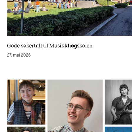
Gode søkertall til Musikkhøgskolen
27. mai 2026