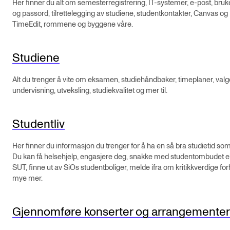
Her finner du alt om semesterregistrering, IT-systemer, e-post, bru
og passord, tilrettelegging av studiene, studentkontakter, Canvas og
TimeEdit, rommene og byggene våre.
Studiene
Alt du trenger å vite om eksamen, studiehåndbøker, timeplaner, val
undervisning, utveksling, studiekvalitet og mer til.
Studentliv
Her finner du informasjon du trenger for å ha en så bra studietid som
Du kan få helsehjelp, engasjere deg, snakke med studentombudet el
SUT, finne ut av SiOs studentboliger, melde ifra om kritikkverdige for
mye mer.
Gjennomføre konserter og arrangementer