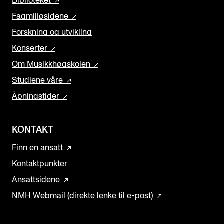
Biblioteket
Fagmiljøsidene
Forskning og utvikling
Konserter
Om Musikkhøgskolen
Studiene våre
Åpningstider
KONTAKT
Finn en ansatt
Kontaktpunkter
Ansattsidene
NMH Webmail (direkte lenke til e-post)