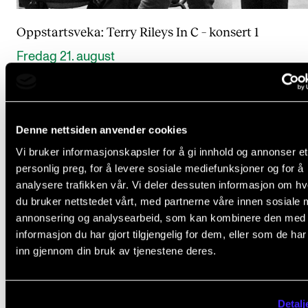
Oppstartsveka: Terry Rileys In C – konsert 1
Fredag 21. august
12:00 - 13:00
Vestibylen ved HumSam - biblioteket på Blindern, Georg Sverdrups
Denne nettsiden anvender cookies
Vi bruker informasjonskapsler for å gi innhold og annonser et
personlig preg, for å levere sosiale mediefunksjoner og for å
analysere trafikken vår. Vi deler dessuten informasjon om h
du bruker nettstedet vårt, med partnerne våre innen sosiale 
annonsering og analysearbeid, som kan kombinere den med
informasjon du har gjort tilgjengelig for dem, eller som de ha
inn gjennom din bruk av tjenestene deres.
Detalj