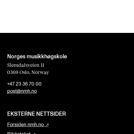
Norges musikk­høgskole
Slemdalsveien 11
0369 Oslo, Norway
+47 23 36 70 00
post@nmh.no
EKSTERNE NETTSIDER
Forsiden nmh.no