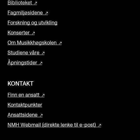
Biblioteket
Fagmiljøsidene
Forskning og utvikling
Konserter
Om Musikkhøgskolen
Studiene våre
Åpningstider
KONTAKT
Finn en ansatt
Kontaktpunkter
Ansattsidene
NMH Webmail (direkte lenke til e-post)