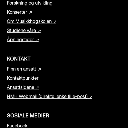
Forskning og utvikling
Konserter
Om Musikkhøgskolen
Studiene våre
Åpningstider
KONTAKT
Finn en ansatt
Kontaktpunkter
Ansattsidene
NMH Webmail (direkte lenke til e-post)
SOSIALE MEDIER
Facebook