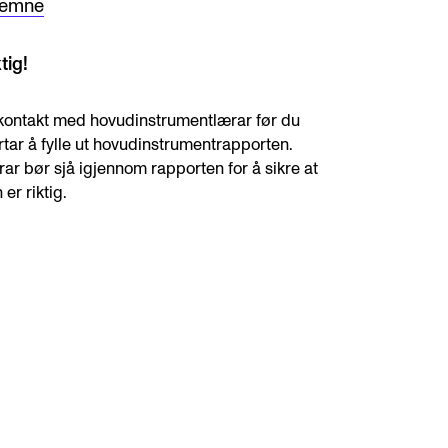
emne
tig!
kontakt med hovudinstrumentlærar før du
rtar å fylle ut hovudinstrumentrapporten.
ar bør sjå igjennom rapporten for å sikre at
 er riktig.