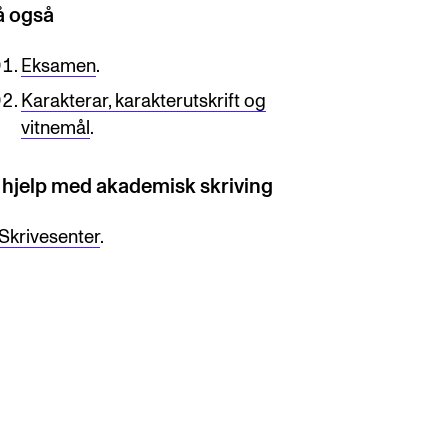
å også
Eksamen
.
Karakterar, karakterutskrift og
vitnemål
.
 hjelp med akademisk skriving
Skrivesenter
.