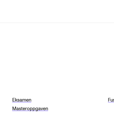
Eksamen
Fu
Masteroppgaven