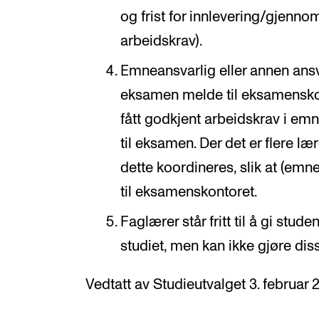
og frist for innlevering/gjennom
arbeidskrav).
Emneansvarlig eller annen ansva
eksamen melde til eksamenskon
fått godkjent arbeidskrav i emn
til eksamen. Der det er flere l
dette koordineres, slik at (emn
til eksamenskontoret.
Faglærer står fritt til å gi st
studiet, men kan ikke gjøre dis
Vedtatt av Studieutvalget 3. februar 2