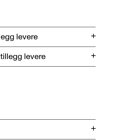
llegg levere
tillegg levere