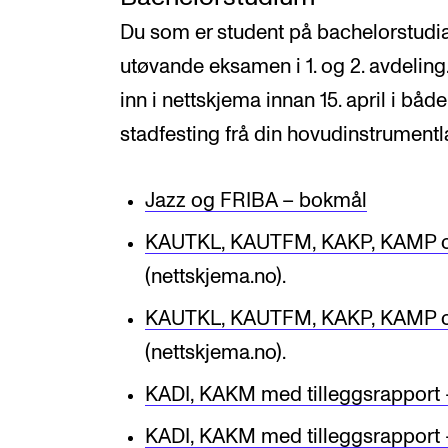
Du som er student på bachelorstudia 
utøvande eksamen i 1. og 2. avdeling.
inn i nettskjema innan 15. april i båd
stadfesting frå din hovudinstrumentl
Jazz og FRIBA – bokmål
KAUTKL, KAUTFM, KAKP, KAMP 
(nettskjema.no).
KAUTKL, KAUTFM, KAKP, KAMP o
(nettskjema.no).
KADI, KAKM med tilleggsrapport
KADI, KAKM med tilleggsrapport 