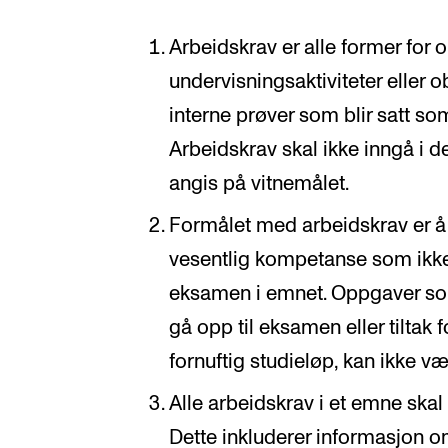
Arbeidskrav er alle former for o
undervisningsaktiviteter eller 
interne prøver som blir satt som
Arbeidskrav skal ikke inngå i 
angis på vitnemålet.
Formålet med arbeidskrav er å 
vesentlig kompetanse som ikk
eksamen i emnet. Oppgaver som 
gå opp til eksamen eller tiltak f
fornuftig studieløp, kan ikke v
Alle arbeidskrav i et emne skal
Dette inkluderer informasjon 