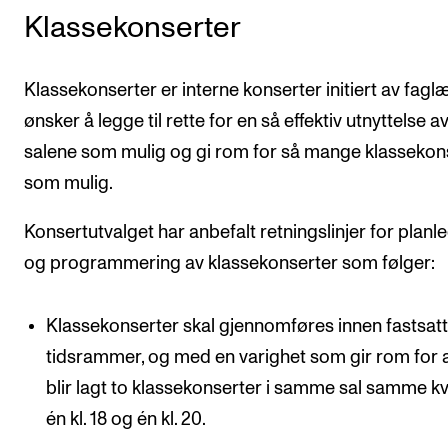
Klassekonserter
Klassekonserter er interne konserter initiert av faglæ
ønsker å legge til rette for en så effektiv utnyttelse a
salene som mulig og gi rom for så mange klassekon
som mulig.
Konsertutvalget har anbefalt retningslinjer for planl
og programmering av klassekonserter som følger:
Klassekonserter skal gjennomføres innen fastsat
tidsrammer, og med en varighet som gir rom for a
blir lagt to klassekonserter i samme sal samme k
én kl. 18 og én kl. 20.