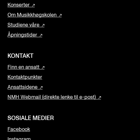
Konserter
Om Musikkhøgskolen
Studiene våre
Åpningstider
KONTAKT
Finn en ansatt
Kontaktpunkter
Ansattsidene
NMH Webmail (direkte lenke til e-post)
SOSIALE MEDIER
Facebook
Instagram