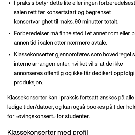
I praksis betyr dette lite eller ingen forberedelsest
salen rett før konsertstart og begrenset
konsertvarighet til maks. 90 minutter totalt.
Forberedelser må finne sted i et annet rom eller 
annen tid i salen etter nærmere avtale.
Klassekonserter gjennomføres som hovedregel 
interne arrangementer, hvilket vil si at de ikke
annonseres offentlig og ikke får dedikert oppfølgi
produksjon.
Klassekonserter kan i praksis fortsatt ønskes på alle
ledige tider/datoer, og kan også bookes på tider hol
for «øvingskonsert» for studenter.
Klassekonserter med profil