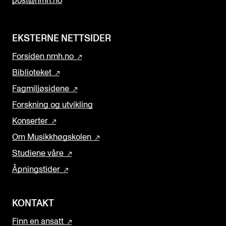
post@nmh.no
EKSTERNE NETTSIDER
Forsiden nmh.no
Biblioteket
Fagmiljøsidene
Forskning og utvikling
Konserter
Om Musikkhøgskolen
Studiene våre
Åpningstider
KONTAKT
Finn en ansatt