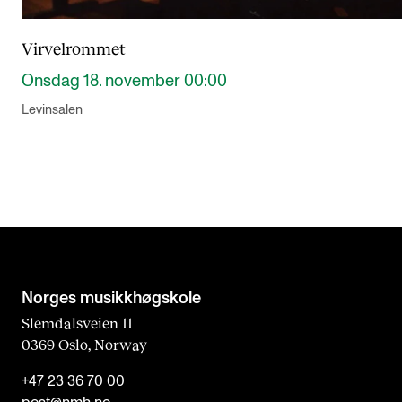
Virvelrommet
Onsdag 18. november 00:00
Levinsalen
Norges musikk­høgskole
Slemdalsveien 11
0369 Oslo, Norway
+47 23 36 70 00