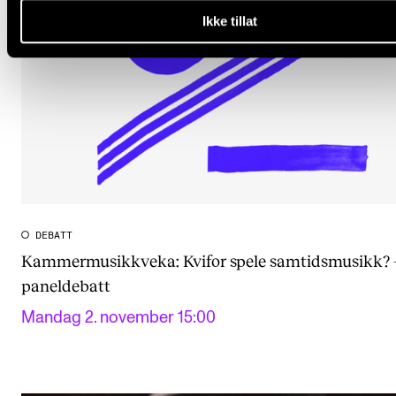
Ikke tillat
DEBATT
Kammermusikkveka: Kvifor spele samtidsmusikk? 
paneldebatt
Mandag 2. november 15:00