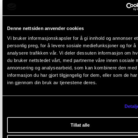
Denne nettsiden anvender cookies
Vi bruker informasjonskapsler for å gi innhold og annonser et
personlig preg, for å levere sosiale mediefunksjoner og for å
Gode søkertall til Musikkhøgskolen
analysere trafikken vår. Vi deler dessuten informasjon om h
du bruker nettstedet vårt, med partnerne våre innen sosiale 
27. mai 2026
annonsering og analysearbeid, som kan kombinere den med
informasjon du har gjort tilgjengelig for dem, eller som de ha
inn gjennom din bruk av tjenestene deres.
Detalj
Tillat alle