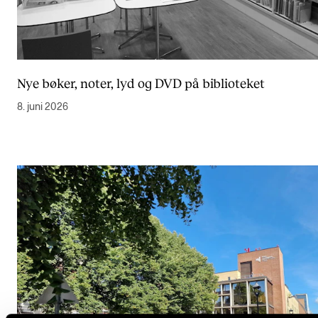
Nye bøker, noter, lyd og DVD på biblioteket
8. juni 2026