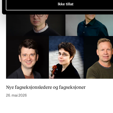
Ikke tillat
Nye fagseksjonsledere og fagseksjoner
26. mai 2026