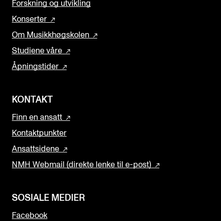
Forskning og utvikling
Konserter
Om Musikkhøgskolen
Studiene våre
Åpningstider
KONTAKT
Finn en ansatt
Kontaktpunkter
Ansattsidene
NMH Webmail (direkte lenke til e-post)
SOSIALE MEDIER
Facebook