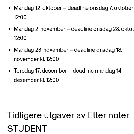
Nyheter for studenter
Mandag 12. oktober – deadline onsdag 7. oktober 
Etter noter nyhetsbrev
12:00
Mandag 2. november – deadline onsdag 28. oktobe
KONTAKTER
12:00
Kontaktpunkt
Mandag 23. november – deadline onsdag 18.
Studentutvalet SUT
november kl. 12:00
Biblioteket
Torsdag 17. desember – deadline mandag 14.
Organisasjon
desember kl. 12:00
Hvem gjør hva i administrasjonen?
Tidligere utgaver av Etter noter
STUDENT