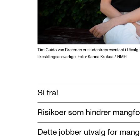
Tim Guido van Breemen er studentrepresentant i Utvalg 
likestillingsansvarlige. Foto: Karina Krokaa / NMH.
Si fra!
Risikoer som hindrer mangfol
Dette jobber utvalg for mangf