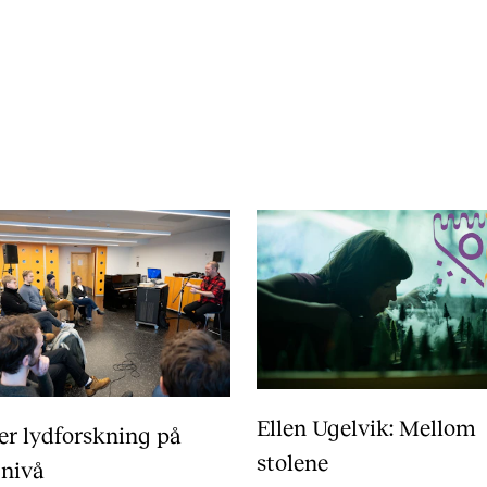
Ellen Ugelvik: Mellom
 er lydforskning på
stolene
 nivå