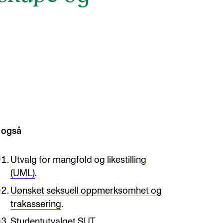
 også
Utvalg for mangfold og likestilling
(UML)
.
Uønsket seksuell oppmerksomhet og
trakassering
.
Studentutvalget SUT
.