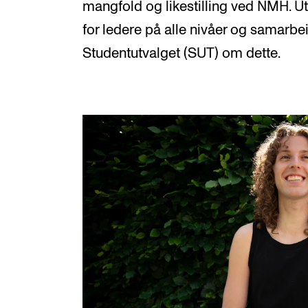
mangfold og likestilling ved NMH. Ut
for ledere på alle nivåer og samarbe
Studentutvalget (SUT) om dette.