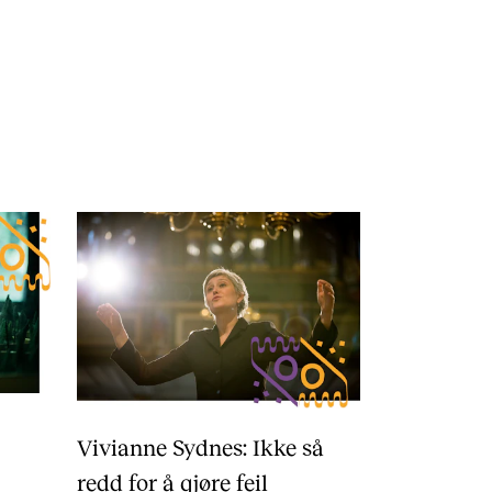
Vivianne Sydnes: Ikke så
redd for å gjøre feil