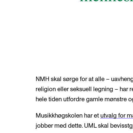
NMH skal sørge for at alle – uavhengi
religion eller seksuell legning – har r
hele tiden utfordre gamle mønstre o
Musikkhøgskolen har et
utvalg for m
jobber med dette. UML skal bevisstgjø