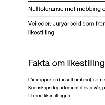
Nulltoleranse mot mobbing o
Veileder: Juryarbeid som f
likestilling
Fakta om likestilli
I
årsrapporten (ansatt.nmh.no)
, som 
Kunnskapsdepartementet hver vår, p
til med likestillingen.