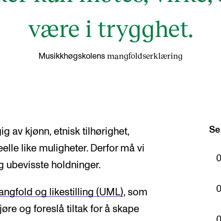
være i trygghet.
mangfoldserklæring
Musikkhøgskolens
Se
g av kjønn, etnisk tilhørighet,
eelle like muligheter. Derfor må vi
g ubevisste holdninger.
angfold og likestilling (UML)
, som
re og foreslå tiltak for å skape