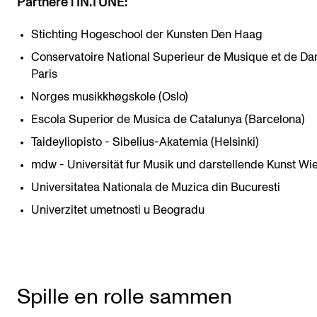
Partnere i IN.TUNE:
Stichting Hogeschool der Kunsten Den Haag
Conservatoire National Superieur de Musique et de Da
Paris
Norges musikkhøgskole (Oslo)
Escola Superior de Musica de Catalunya (Barcelona)
Taideyliopisto - Sibelius-Akatemia (Helsinki)
mdw - Universität fur Musik und darstellende Kunst Wi
Universitatea Nationala de Muzica din Bucuresti
Univerzitet umetnosti u Beogradu
Spille en rolle sammen