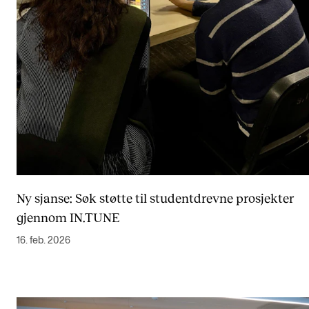
Ny sjanse: Søk støtte til studentdrevne prosjekter
gjennom IN.TUNE
16. feb. 2026