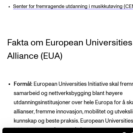
Senter for fremragende utdanning i musikkutøving (C
Fakta om European Universities
Alliance (EUA)
Formål
: European Universities Initiative skal fre
samarbeid og nettverksbygging blant høyere
utdanningsinstitusjoner over hele Europa for å s
allianser, fremme innovasjon, mobilitet og utveksl
kunnskap og beste praksis. European Universitie
Initiative har også som mål å fremme