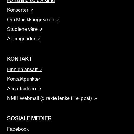
Forskning og utvikling
Konserter
Om Musikkhøgskolen
Studiene våre
Åpningstider
KONTAKT
Finn en ansatt
Kontaktpunkter
Ansattsidene
NMH Webmail (direkte lenke til e-post)
SOSIALE MEDIER
Facebook