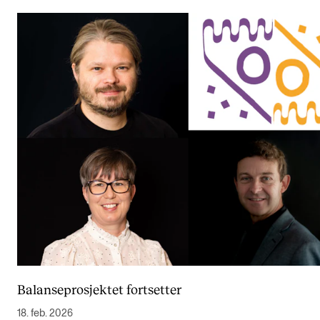
Balanseprosjektet fortsetter
18. feb. 2026