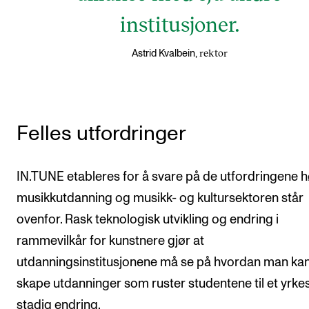
institusjoner.
rektor
Astrid Kvalbein,
Felles utfordringer
IN.TUNE etableres for å svare på de utfordringene 
musikkutdanning og musikk- og kultursektoren står
ovenfor. Rask teknologisk utvikling og endring i
rammevilkår for kunstnere gjør at
utdanningsinstitusjonene må se på hvordan man ka
skape utdanninger som ruster studentene til et yrkesl
stadig endring.