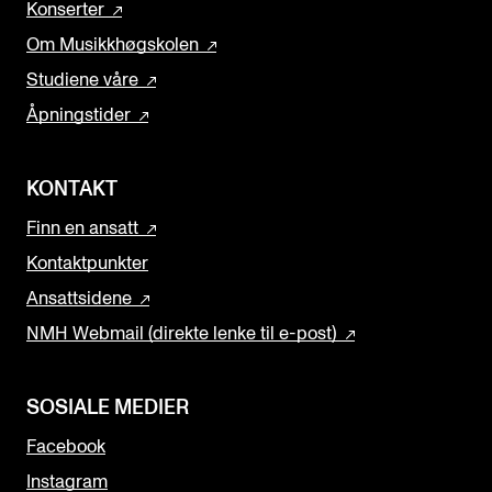
Konserter
Om Musikkhøgskolen
Studiene våre
Åpningstider
KONTAKT
Finn en ansatt
Kontaktpunkter
Ansattsidene
NMH Webmail (direkte lenke til e-post)
SOSIALE MEDIER
Facebook
Instagram