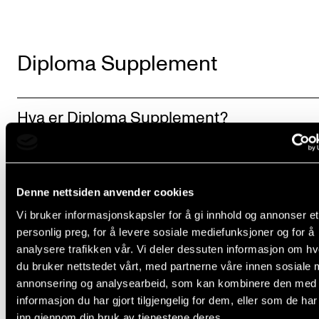
Diploma Supplement
Hva er Diploma Supplement?
Hvem kan få DS?
Denne nettsiden anvender cookies
Bestille DS
Vi bruker informasjonskapsler for å gi innhold og annonser et
personlig preg, for å levere sosiale mediefunksjoner og for å
analysere trafikken vår. Vi deler dessuten informasjon om h
du bruker nettstedet vårt, med partnerne våre innen sosiale 
annonsering og analysearbeid, som kan kombinere den med
informasjon du har gjort tilgjengelig for dem, eller som de ha
inn gjennom din bruk av tjenestene deres.