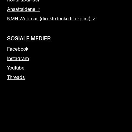
Kontaktpunkter
Ansattsidene
NMH Webmail (direkte lenke til e-post)
SOSIALE MEDIER
Facebook
Instagram
YouTube
Threads