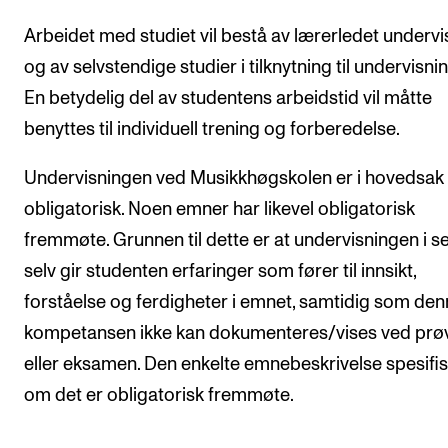
Arbeidet med studiet vil bestå av lærerledet undervi
og av selvstendige studier i tilknytning til undervisni
En betydelig del av studentens arbeidstid vil måtte
benyttes til individuell trening og forberedelse.
Undervisningen ved Musikkhøgskolen er i hovedsak 
obligatorisk. Noen emner har likevel obligatorisk
fremmøte. Grunnen til dette er at undervisningen i s
selv gir studenten erfaringer som fører til innsikt,
forståelse og ferdigheter i emnet, samtidig som de
kompetansen ikke kan dokumenteres/vises ved prø
eller eksamen. Den enkelte emnebeskrivelse spesifi
om det er obligatorisk fremmøte.