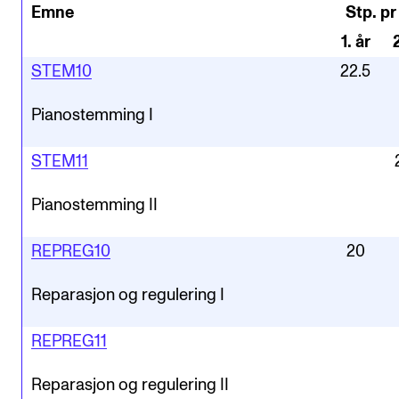
Emne
Stp. pr
1
.
år
STEM10
22.5
Pianostemming I
STEM11
Pianostemming II
REPREG10
20
Reparasjon og regulering I
REPREG11
Reparasjon og regulering II