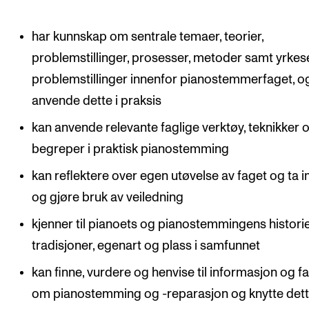
har kunnskap om sentrale temaer, teorier,
problemstillinger, prosesser, metoder samt yrkes
problemstillinger innenfor pianostemmerfaget, o
anvende dette i praksis
kan anvende relevante faglige verktøy, teknikker 
begreper i praktisk pianostemming
kan reflektere over egen utøvelse av faget og ta 
og gjøre bruk av veiledning
kjenner til pianoets og pianostemmingens historie
tradisjoner, egenart og plass i samfunnet
kan finne, vurdere og henvise til informasjon og fa
om pianostemming og -reparasjon og knytte dette