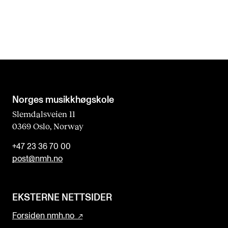
Norges musikk­høgskole
Slemdalsveien 11
0369 Oslo, Norway
+47 23 36 70 00
post@nmh.no
EKSTERNE NETTSIDER
Forsiden nmh.no