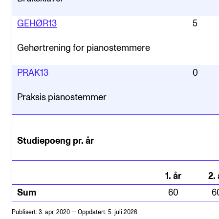
GEHØR13
5
Gehørtrening for pianostemmere
PRAK13
0
Praksis pianostemmer
Studiepoeng pr. år
1
.
år
2
.
Sum
60
6
Publisert: 3. apr. 2020 — Oppdatert: 5. juli 2026