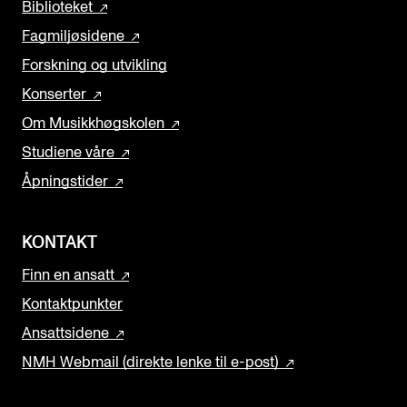
Biblioteket
Fagmiljøsidene
Forskning og utvikling
Konserter
Om Musikkhøgskolen
Studiene våre
Åpningstider
KONTAKT
Finn en ansatt
Kontaktpunkter
Ansattsidene
NMH Webmail (direkte lenke til e-post)