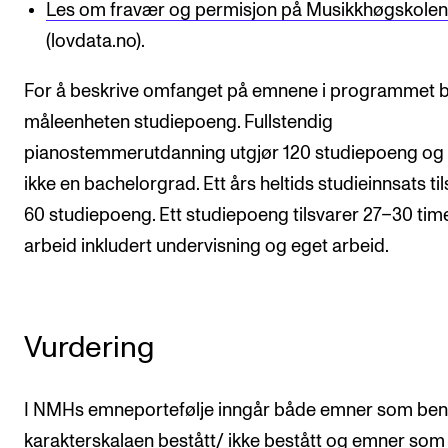
Les om fravær og permisjon på Musikkhøgskole
(lovdata.no).
For å beskrive omfanget på emnene i programmet 
måleenheten studiepoeng. Fullstendig
pianostemmerutdanning utgjør 120 studiepoeng og 
ikke en bachelorgrad. Ett års heltids studieinnsats ti
60 studiepoeng. Ett studiepoeng tilsvarer 27–30 tim
arbeid inkludert undervisning og eget arbeid.
Vurdering
I NMHs emneportefølje inngår både emner som ben
karakterskalaen bestått/ ikke bestått og emner som