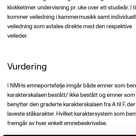
klokketimer undervisning pr. uke over ett studieår. I t
kommer veiledning i kammermusikk samt individuell
veiledning som avtales direkte med den respektive
veileder.
Vurdering
I NMHs emneportefølje inngår både emner som ben
karakterskalaen bestått/ ikke bestått og emner som
benytter den graderte karakterskalaen fra A til F, der
laveste ståkarakter. Hvilket karaktersystem som ben
fremgår av hver enkelt emnebeskrivelse.