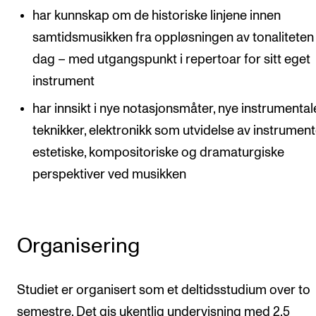
har kunnskap om de historiske linjene innen
samtidsmusikken fra oppløsningen av tonaliteten ti
dag – med utgangspunkt i repertoar for sitt eget
instrument
har innsikt i nye notasjonsmåter, nye instrumental
teknikker, elektronikk som utvidelse av instrument
estetiske, kompositoriske og dramaturgiske
perspektiver ved musikken
Organisering
Studiet er organisert som et deltidsstudium over to
semestre. Det gis ukentlig undervisning med 2,5