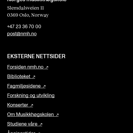
Slemdalsveien 11
0369 Oslo, Norway
+47 23 36 70 00
post@nmh.no
EKSTERNE NETTSIDER
Forsiden nmh.no
Biblioteket
Fagmiljøsidene
Forskning og utvikling
Konserter
Om Musikkhøgskolen
Studiene våre