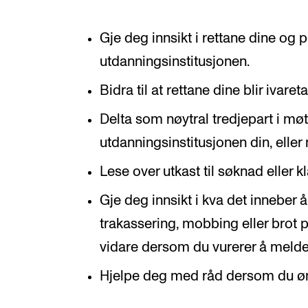
Gje deg innsikt i rettane dine og 
utdanningsinstitusjonen.
Bidra til at rettane dine blir ivareta
Delta som nøytral tredjepart i m
utdanningsinstitusjonen din, elle
Lese over utkast til søknad eller k
Gje deg innsikt i kva det inneber 
trakassering, mobbing eller brot 
vidare dersom du vurerer å melde 
Hjelpe deg med råd dersom du øn