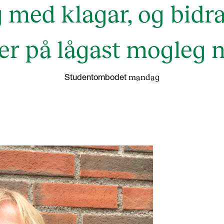
med klagar, og bidra t
er på lågast mogleg n
mandag
Studentombodet