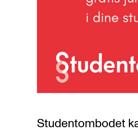
Studentombodet ka