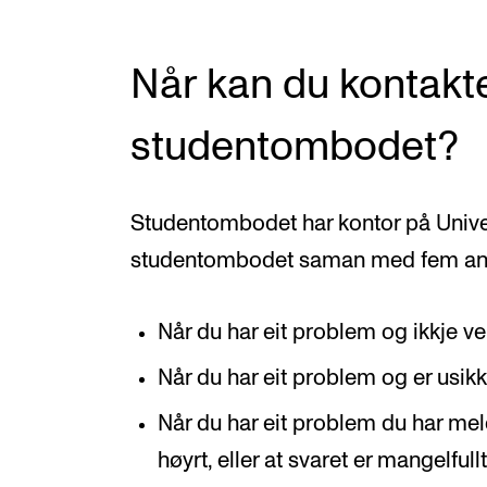
Når kan du kontakt
studentombodet?
Studentombodet har kontor på Univer
studentombodet saman med fem andr
Når du har eit problem og ikkje ve
Når du har eit problem og er usik
Når du har eit problem du har meld
høyrt, eller at svaret er mangelfull