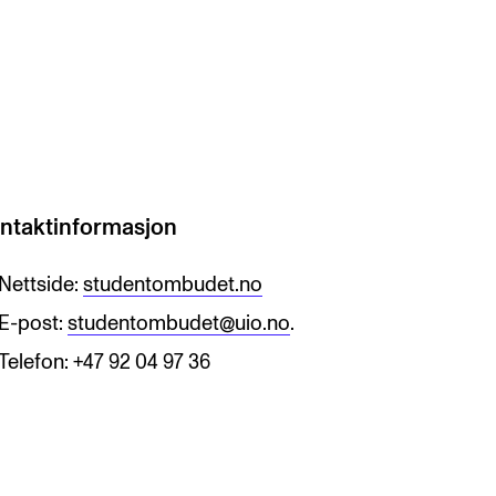
ntaktinformasjon
Nettside:
studentombudet.no
E-post:
studentombudet@uio.no
.
Telefon: +47 92 04 97 36