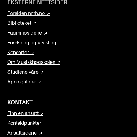
EKSTERNE NETTSIDER
Forsiden nmh.no
Biblioteket
Fagmiljøsidene
Forskning og utvikling
Konserter
Om Musikkhøgskolen
Studiene våre
Åpningstider
KONTAKT
Finn en ansatt
Kontaktpunkter
Ansattsidene