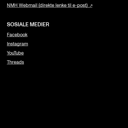
NMH Webmail (direkte lenke til e-post)
SOSIALE MEDIER
Facebook
Instagram
YouTube
Threads