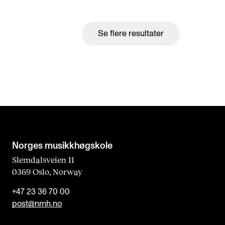
Se flere resultater
Norges musikk­høgskole
Slemdalsveien 11
0369 Oslo, Norway
+47 23 36 70 00
post@nmh.no