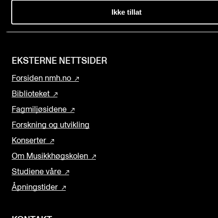
Ikke tillat
+47 23 36 70 00
post@nmh.no
EKSTERNE NETTSIDER
Forsiden nmh.no
Biblioteket
Fagmiljøsidene
Forskning og utvikling
Konserter
Om Musikkhøgskolen
Studiene våre
Åpningstider