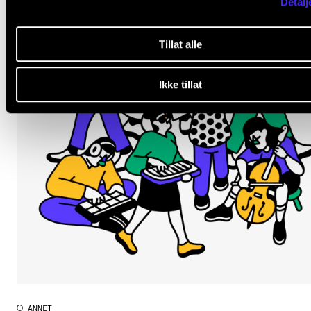
Detalj
Tillat alle
Ikke tillat
ANNET