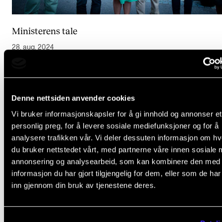
Ministerens tale
28. aug. 2024
Denne nettsiden anvender cookies
Se flere resultater
Vi bruker informasjonskapsler for å gi innhold og annonser et
personlig preg, for å levere sosiale mediefunksjoner og for å
analysere trafikken vår. Vi deler dessuten informasjon om h
du bruker nettstedet vårt, med partnerne våre innen sosiale 
annonsering og analysearbeid, som kan kombinere den med
Arrangementer (1)
informasjon du har gjort tilgjengelig for dem, eller som de ha
inn gjennom din bruk av tjenestene deres.