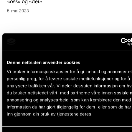
«oss» og «dei»
5. mai 2023
Denne nettsiden anvender cookies
Vi bruker informasjonskapsler for å gi innhold og annonser et
personlig preg, for å levere sosiale mediefunksjoner og for å
analysere trafikken vår. Vi deler dessuten informasjon om h
du bruker nettstedet vårt, med partnerne våre innen sosiale 
annonsering og analysearbeid, som kan kombinere den med
informasjon du har gjort tilgjengelig for dem, eller som de ha
inn gjennom din bruk av tjenestene deres.