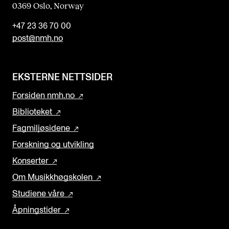
0369 Oslo, Norway
+47 23 36 70 00
post@nmh.no
EKSTERNE NETTSIDER
Forsiden nmh.no
Biblioteket
Fagmiljøsidene
Forskning og utvikling
Konserter
Om Musikkhøgskolen
Studiene våre
Åpningstider