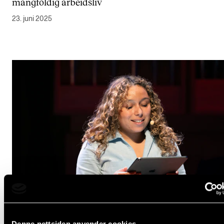
mangfoldig arbeidsliv
23. juni 2025
Denne nettsiden anvender cookies