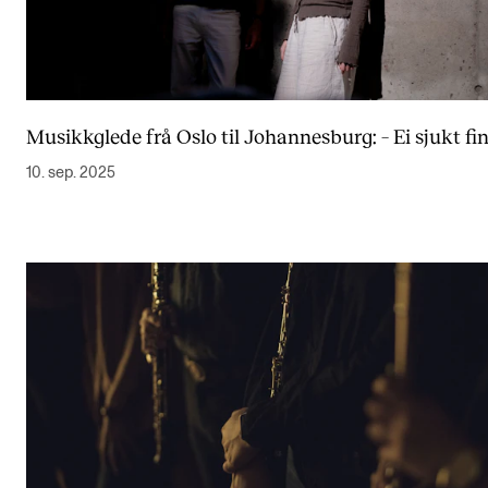
Musikkglede frå Oslo til Johannesburg: – Ei sjukt fin
10. sep. 2025