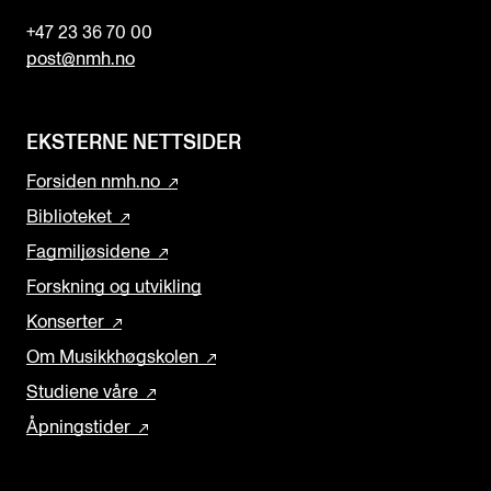
+47 23 36 70 00
post@nmh.no
EKSTERNE NETTSIDER
Forsiden nmh.no
Biblioteket
Fagmiljøsidene
Forskning og utvikling
Konserter
Om Musikkhøgskolen
Studiene våre
Åpningstider