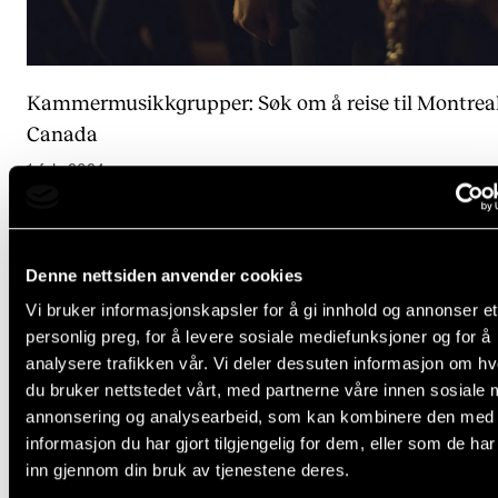
Kammermusikkgrupper: Søk om å reise til Montreal
Canada
1. feb. 2024
Denne nettsiden anvender cookies
Se flere resultater
Vi bruker informasjonskapsler for å gi innhold og annonser et
personlig preg, for å levere sosiale mediefunksjoner og for å
analysere trafikken vår. Vi deler dessuten informasjon om h
du bruker nettstedet vårt, med partnerne våre innen sosiale 
annonsering og analysearbeid, som kan kombinere den med
Arrangementer (1)
informasjon du har gjort tilgjengelig for dem, eller som de ha
inn gjennom din bruk av tjenestene deres.