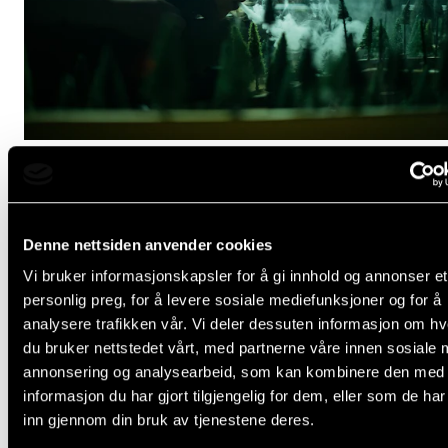
Ellen Ugelvik: Mellom stolene
9. des. 2025
Denne nettsiden anvender cookies
Vi bruker informasjonskapsler for å gi innhold og annonser et
personlig preg, for å levere sosiale mediefunksjoner og for å
Se flere resultater
analysere trafikken vår. Vi deler dessuten informasjon om h
du bruker nettstedet vårt, med partnerne våre innen sosiale 
annonsering og analysearbeid, som kan kombinere den med
informasjon du har gjort tilgjengelig for dem, eller som de ha
inn gjennom din bruk av tjenestene deres.
Arrangementer (1)