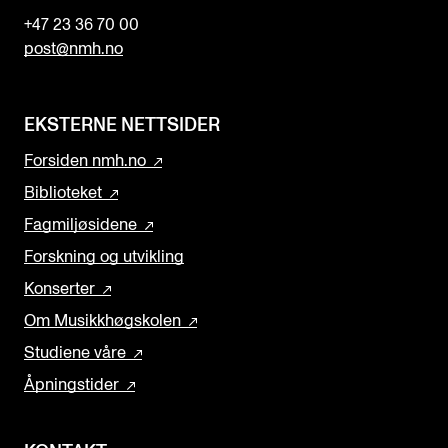
+47 23 36 70 00
post@nmh.no
EKSTERNE NETTSIDER
Forsiden nmh.no
Biblioteket
Fagmiljøsidene
Forskning og utvikling
Konserter
Om Musikkhøgskolen
Studiene våre
Åpningstider