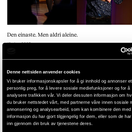
Den einaste. Men aldri aleine.
18. des. 2025
Denne nettsiden anvender cookies
Vi bruker informasjonskapsler for å gi innhold og annonser et
personlig preg, for å levere sosiale mediefunksjoner og for å
analysere trafikken vår. Vi deler dessuten informasjon om h
du bruker nettstedet vårt, med partnerne våre innen sosiale 
annonsering og analysearbeid, som kan kombinere den med
informasjon du har gjort tilgjengelig for dem, eller som de ha
inn gjennom din bruk av tjenestene deres.