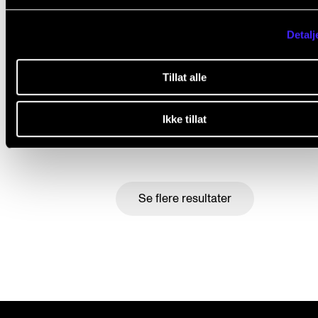
Detalj
Tillat alle
Vil leve livet med hardingfela
4. des. 2025
Ikke tillat
Se flere resultater