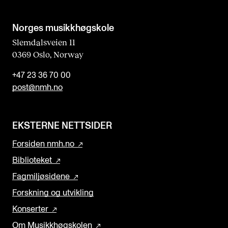
Norges musikk­høgskole
Slemdalsveien 11
0369 Oslo, Norway
+47 23 36 70 00
post@nmh.no
EKSTERNE NETTSIDER
Forsiden nmh.no
Biblioteket
Fagmiljøsidene
Forskning og utvikling
Konserter
Om Musikkhøgskolen