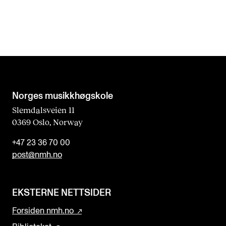
Norges musikk­høgskole
Slemdalsveien 11
0369 Oslo, Norway
+47 23 36 70 00
post@nmh.no
EKSTERNE NETTSIDER
Forsiden nmh.no