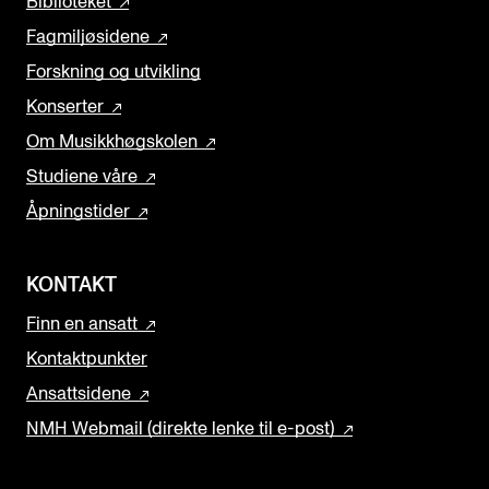
Biblioteket
Fagmiljøsidene
Forskning og utvikling
Konserter
Om Musikkhøgskolen
Studiene våre
Åpningstider
KONTAKT
Finn en ansatt
Kontaktpunkter
Ansattsidene
NMH Webmail (direkte lenke til e-post)