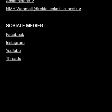
Ansattsidene
NMH Webmail (direkte lenke til e-post)
SOSIALE MEDIER
Facebook
Instagram
YouTube
Threads