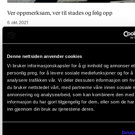
Ver oppmerksam, ver til stades og følg opp
6. okt. 2021
Denne nettsiden anvender cookies
Se flere resultater
Vi bruker informasjonskapsler for å gi innhold og annonser et
personlig preg, for å levere sosiale mediefunksjoner og for å
analysere trafikken vår. Vi deler dessuten informasjon om h
du bruker nettstedet vårt, med partnerne våre innen sosiale 
Arrangementer (1)
annonsering og analysearbeid, som kan kombinere den med
informasjon du har gjort tilgjengelig for dem, eller som de ha
inn gjennom din bruk av tjenestene deres.
Detalj