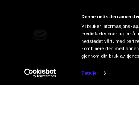
Denne nettsiden anvende
Vi bruker informasjonskapsl
mediefunksjoner og for å a
nettstedet vårt, med part
kombinere den med annen in
gjennom din bruk av tjene
Detaljer