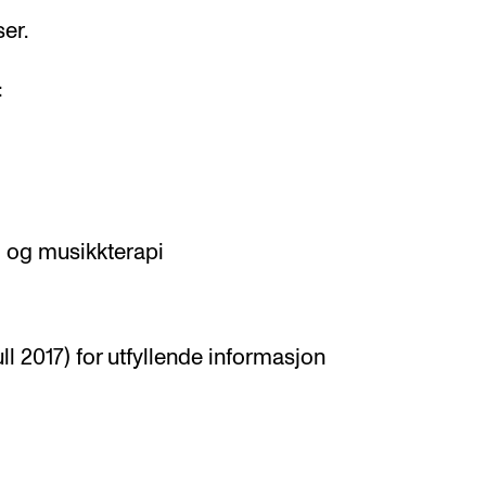
ser.
:
og musikkterapi
l 2017) for utfyllende informasjon