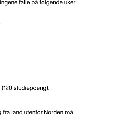
ingene falle på følgende uker:
.
(120 studiepoeng).
 fra land utenfor Norden må