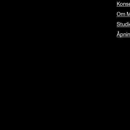
Konse
Om M
Studi
Åpnin