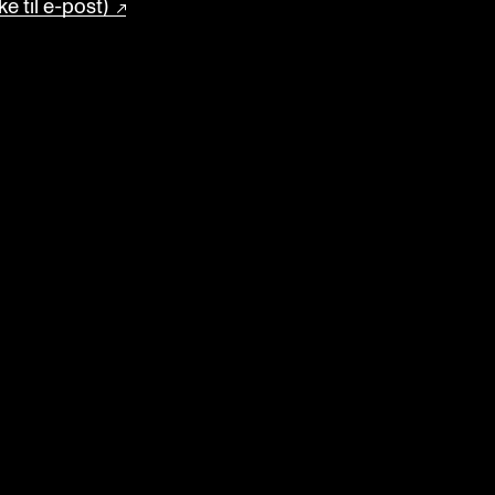
e til e-post)