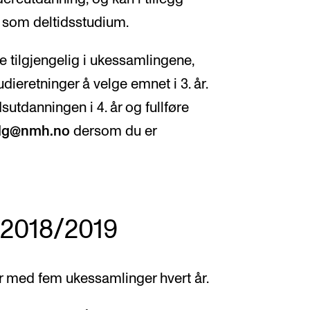
 som deltidsstudium.
e tilgjengelig i ukessamlingene,
udieretninger å velge emnet i 3. år.
sutdanningen i 4. år og fullføre
lg@nmh.no
dersom du er
 2018/2019
 år med fem ukessamlinger hvert år.