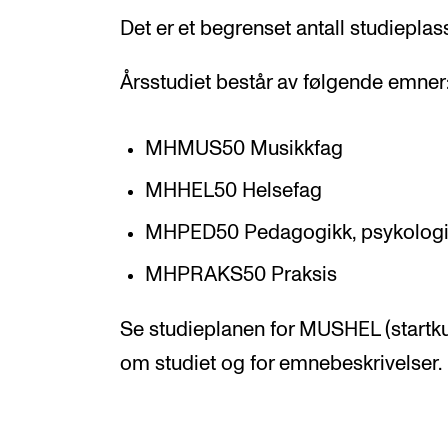
Det er et begrenset antall studieplas
Årsstudiet består av følgende emner
MHMUS50 Musikkfag
MHHEL50 Helsefag
MHPED50 Pedagogikk, psykologi 
MHPRAKS50 Praksis
Se studieplanen for MUSHEL (startkul
om studiet og for emnebeskrivelser.