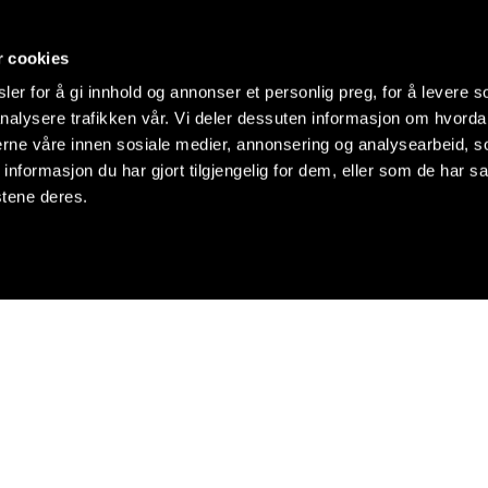
r cookies
er for å gi innhold og annonser et personlig preg, for å levere s
nalysere trafikken vår. Vi deler dessuten informasjon om hvorda
nerne våre innen sosiale medier, annonsering og analysearbeid, 
formasjon du har gjort tilgjengelig for dem, eller som de har sa
stene deres.