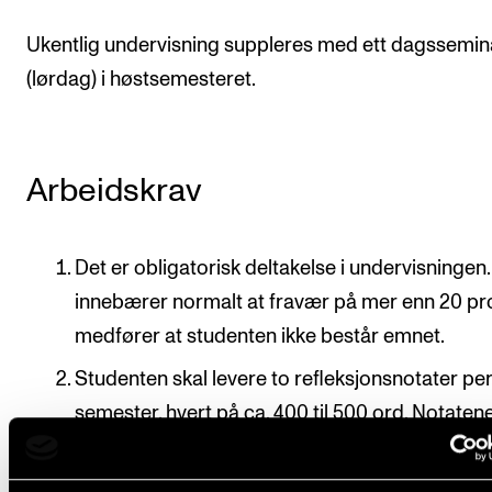
Ukentlig undervisning suppleres med ett dagssemin
(lørdag) i høstsemesteret.
Arbeidskrav
Det er obligatorisk deltakelse i undervisningen.
innebærer normalt at fravær på mer enn 20 pr
medfører at studenten ikke består emnet.
Studenten skal levere to refleksjonsnotater pe
semester, hvert på ca. 400 til 500 ord. Notaten
leveres elektronisk til ansvarlig faglærer innen
fastsatt frist.