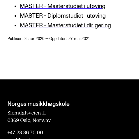
MASTER - Masterstudiet i utøving
MASTER - Diplomstudiet i utøving
MASTER - Masterstudiet i dirigering
Publisert: 3. apr. 2020 — Oppdatert: 27. mai 2021
Norges musikk­høgskole
Slemdalsveien 11
0369 Oslo, Norway
+47 23 36 70 00