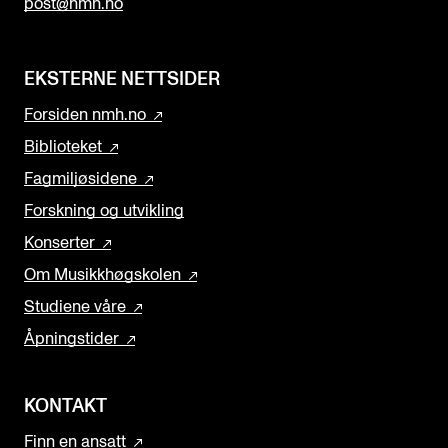
post@nmh.no
EKSTERNE NETTSIDER
Forsiden nmh.no
Biblioteket
Fagmiljøsidene
Forskning og utvikling
Konserter
Om Musikkhøgskolen
Studiene våre
Åpningstider
KONTAKT
Finn en ansatt