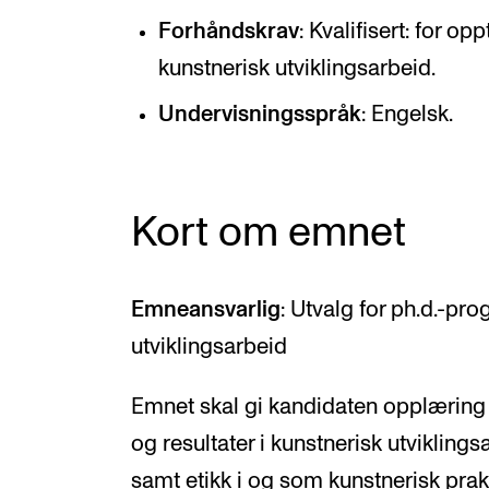
Forhåndskrav
: Kvalifisert: for op
kunstnerisk utviklingsarbeid.
Undervisningsspråk
: Engelsk.
Kort om emnet
Emneansvarlig
: Utvalg for ph.d.-pr
utviklingsarbeid
Emnet skal gi kandidaten opplæring 
og resultater i kunstnerisk utviklings
samt etikk i og som kunstnerisk pra