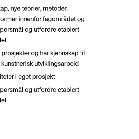
kap, nye teorier, metoder,
former innenfor fagområdet og
pørsmål og utfordre etablert
det
prosjekter og har kjennskap til
kunstnerisk utviklingsarbeid
teter i eget prosjekt
pørsmål og utfordre etablert
det