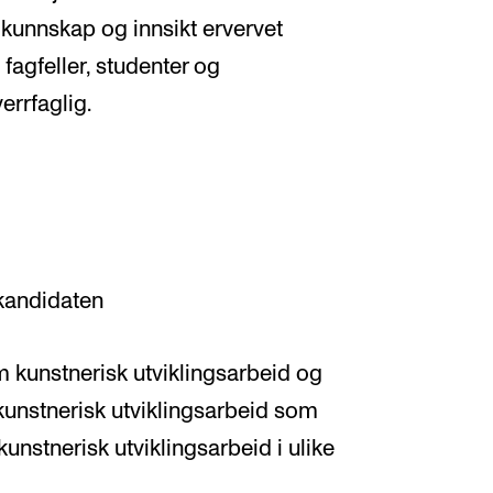
 kunnskap og innsikt ervervet
fagfeller, studenter og
errfaglig.
 kandidaten
m kunstnerisk utviklingsarbeid og
 kunstnerisk utviklingsarbeid som
kunstnerisk utviklingsarbeid i ulike