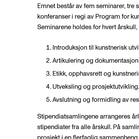
Emnet består av fem seminarer, tre 
konferanser i regi av Program for kun
Seminarene holdes for hvert årskull,
Introduksjon til kunstnerisk ut
Artikulering og dokumentasjon 
Etikk, opphavsrett og kunstneri
Utveksling og prosjektutvikling
Avslutning og formidling av resu
Stipendiatsamlingene arrangeres år
stipendiater fra alle årskull. På sam
prosjekt i en flerfaglig sammenheng o