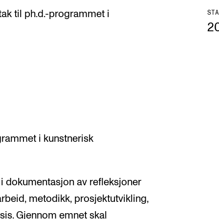
ptak til ph.d.-programmet i
STA
2
ogrammet i kunstnerisk
i dokumentasjon av refleksjoner
arbeid, metodikk, prosjektutvikling,
ksis. Gjennom emnet skal