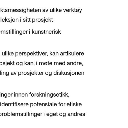
iktsmessigheten av ulike verktøy
ksjon i sitt prosjekt
stillinger i kunstnerisk
 ulike perspektiver, kan artikulere
prosjekt og kan, i møte med andre,
kling av prosjekter og diskusjonen
inger innen forskningsetikk,
dentifisere potensiale for etiske
roblemstillinger i eget og andres