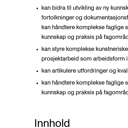
kan bidra til utvikling av ny kunns
fortolkninger og dokumentasjons
kan håndtere komplekse faglige s
kunnskap og praksis på fagområ
kan styre komplekse kunstneriske 
prosjektarbeid som arbeidsform i 
kan artikulere utfordringer og kvali
kan håndtere komplekse faglige s
kunnskap og praksis på fagområ
Innhold