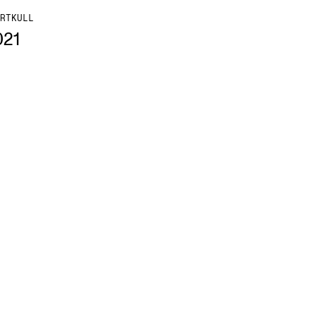
RTKULL
021