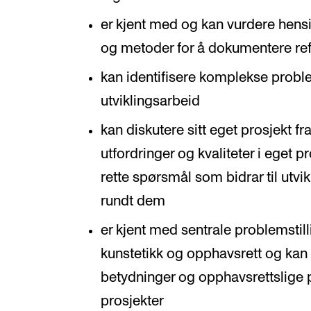
er kjent med og kan vurdere hens
og metoder for å dokumentere refle
kan identifisere komplekse problem
utviklingsarbeid
kan diskutere sitt eget prosjekt fra
utfordringer og kvaliteter i eget 
rette spørsmål som bidrar til utvi
rundt dem
er kjent med sentrale problemstill
kunstetikk og opphavsrett og kan i
betydninger og opphavsrettslige p
prosjekter