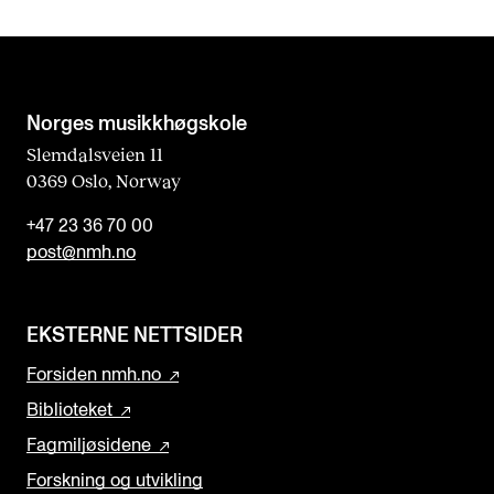
Norges musikk­høgskole
Slemdalsveien 11
0369 Oslo, Norway
+47 23 36 70 00
post@nmh.no
EKSTERNE NETTSIDER
Forsiden nmh.no
Biblioteket
Fagmiljøsidene
Forskning og utvikling