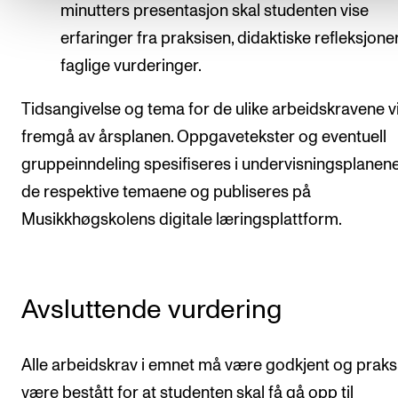
minutters presentasjon skal studenten vise
erfaringer fra praksisen, didaktiske refleksjone
faglige vurderinger.
Tidsangivelse og tema for de ulike arbeidskravene vi
fremgå av årsplanen. Oppgavetekster og eventuell
gruppeinndeling spesifiseres i undervisningsplanene
de respektive temaene og publiseres på
Musikkhøgskolens digitale læringsplattform.
Avsluttende vurdering
Alle arbeidskrav i emnet må være godkjent og praks
være bestått for at studenten skal få gå opp til