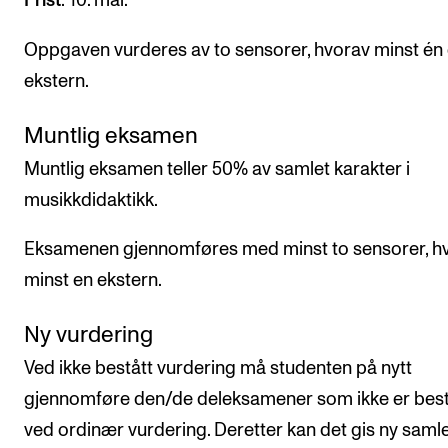
Frist
: 10. mai.
Oppgaven vurderes av to sensorer, hvorav minst én 
ekstern.
Muntlig eksamen
Muntlig eksamen teller 50% av samlet karakter i
musikkdidaktikk.
Eksamenen gjennomføres med minst to sensorer, h
minst en ekstern.
Ny vurdering
Ved ikke bestått vurdering må studenten på nytt
gjennomføre den/de deleksamener som ikke er best
ved ordinær vurdering. Deretter kan det gis ny saml