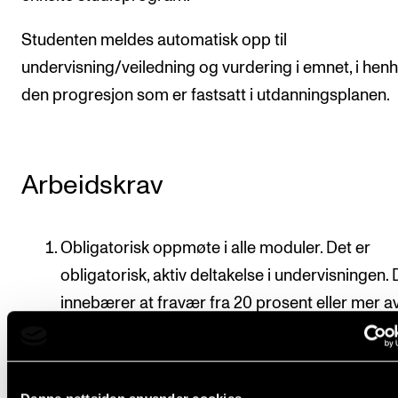
Studenten meldes automatisk opp til
undervisning/veiledning og vurdering i emnet, i henho
den progresjon som er fastsatt i utdanningsplanen.
Arbeidskrav
Obligatorisk oppmøte i alle moduler. Det er
obligatorisk, aktiv deltakelse i undervisningen. 
innebærer at fravær fra 20 prosent eller mer a
undervisningen i hver av modulene normalt føre
at man ikke består emnet.
Studenten skal skrive et kort sammendrag ove