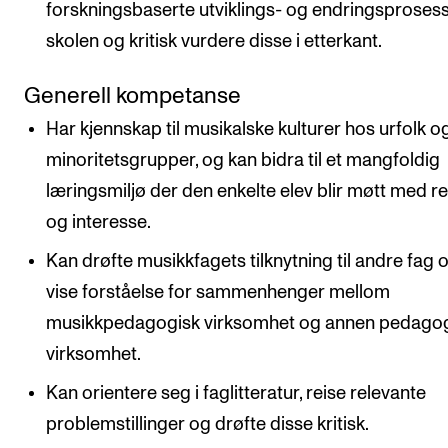
forskningsbaserte utviklings- og endringsprosess
skolen og kritisk vurdere disse i etterkant.
Generell kompetanse
Har kjennskap til musikalske kulturer hos urfolk o
minoritetsgrupper, og kan bidra til et mangfoldig
læringsmiljø der den enkelte elev blir møtt med r
og interesse.
Kan drøfte musikkfagets tilknytning til andre fag 
vise forståelse for sammenhenger mellom
musikkpedagogisk virksomhet og annen pedago
virksomhet.
Kan orientere seg i faglitteratur, reise relevante
problemstillinger og drøfte disse kritisk.