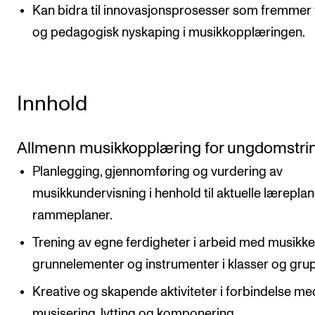
Kan bidra til innovasjonsprosesser som fremmer 
og pedagogisk nyskaping i musikkopplæringen.
Innhold
Allmenn musikkopplæring for ungdomstri
Planlegging, gjennomføring og vurdering av
musikkundervisning i henhold til aktuelle lærepla
rammeplaner.
Trening av egne ferdigheter i arbeid med musikk
grunnelementer og instrumenter i klasser og gru
Kreative og skapende aktiviteter i forbindelse me
musisering, lytting og komponering.