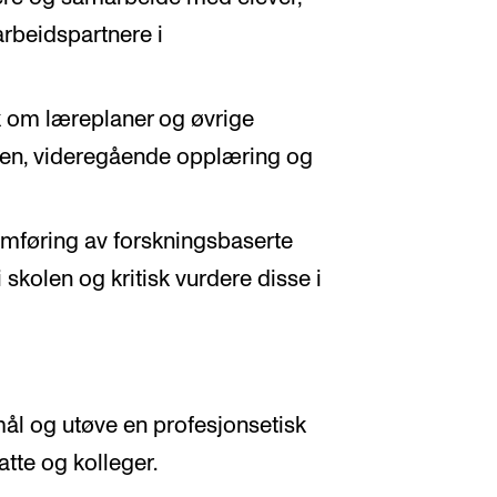
arbeidspartnere i
sk om læreplaner og øvrige
len, videregående opplæring og
omføring av forskningsbaserte
 skolen og kritisk vurdere disse i
mål og utøve en profesjonsetisk
tte og kolleger.