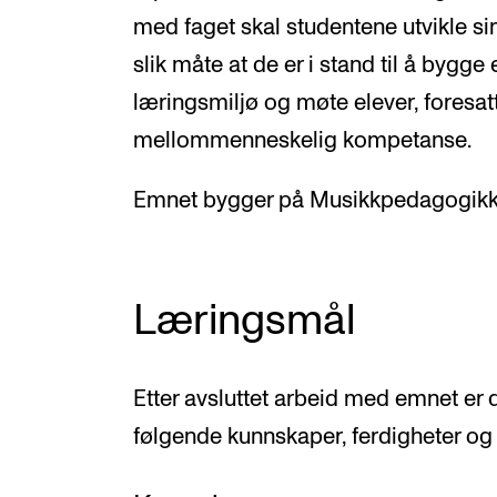
med faget skal studentene utvikle sin
slik måte at de er i stand til å bygge
læringsmiljø og møte elever, foresat
mellommenneskelig kompetanse.
Emnet bygger på Musikkpedagogikk
Læringsmål
Etter avsluttet arbeid med emnet er 
følgende kunnskaper, ferdigheter og