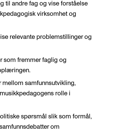
g til andre fag og vise forståelse
kpedagogisk virksomhet og
reise relevante problemstillinger og
er som fremmer faglig og
pplæringen.
 mellom samfunnsutvikling,
 musikkpedagogens rolle i
olitiske spørsmål slik som formål,
 i samfunnsdebatter om