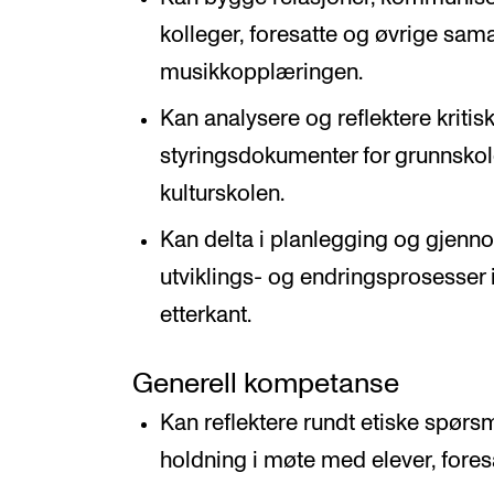
kolleger, foresatte og øvrige sam
musikkopplæringen.
Kan analysere og reflektere kriti
styringsdokumenter for grunnsko
kulturskolen.
Kan delta i planlegging og gjenn
utviklings- og endringsprosesser i
etterkant.
Generell kompetanse
Kan reflektere rundt etiske spørs
holdning i møte med elever, foresa