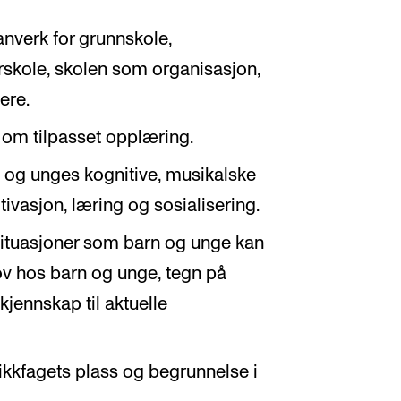
nverk for grunnskole,
skole, skolen som organisasjon,
ere.
om tilpasset opplæring.
og unges kognitive, musikalske
tivasjon, læring og sosialisering.
situasjoner som barn og unge kan
v hos barn og unge, tegn på
jennskap til aktuelle
kfagets plass og begrunnelse i