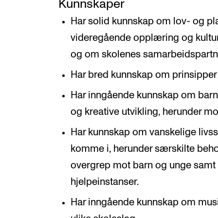
Kunnskaper
Har solid kunnskap om lov- og pla
videregående opplæring og kultur
og om skolenes samarbeidspartn
Har bred kunnskap om prinsipper 
Har inngående kunnskap om barn 
og kreative utvikling, herunder mo
Har kunnskap om vanskelige livs
komme i, herunder særskilte beho
overgrep mot barn og unge samt k
hjelpeinstanser.
Har inngående kunnskap om musik