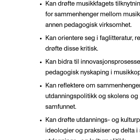
Kan drøfte musikkfagets tilknytnin
for sammenhenger mellom musik
annen pedagogisk virksomhet.
Kan orientere seg i faglitteratur, 
drøfte disse kritisk.
Kan bidra til innovasjonsprosess
pedagogisk nyskaping i musikko
Kan reflektere om sammenhenger
utdanningspolitikk og skolens og
samfunnet.
Kan drøfte utdannings- og kulturp
ideologier og praksiser og delta