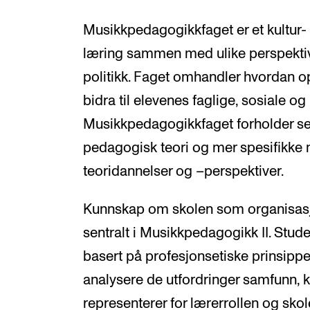
Musikkpedagogikkfaget er et kultur-
læring sammen med ulike perspektiver
politikk. Faget omhandler hvordan 
bidra til elevenes faglige, sosiale og
Musikkpedagogikkfaget forholder seg
pedagogisk teori og mer spesifikk
teoridannelser og –perspektiver.
Kunnskap om skolen som organisasjo
sentralt i Musikkpedagogikk II. Studen
basert på profesjonsetiske prinsipper,
analysere de utfordringer samfunn, ku
representerer for lærerrollen og sk