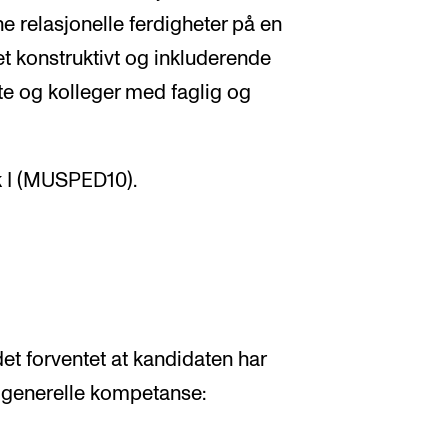
e relasjonelle ferdigheter på en
 et konstruktivt og inkluderende
te og kolleger med faglig og
 I (MUSPED10).
det forventet at kandidaten har
 generelle kompetanse: