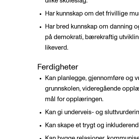
ulike skoleslag.
Har kunnskap om det frivillige m
Har bred kunnskap om danning og
på demokrati, bærekraftig utviklin
likeverd.
Ferdigheter
Kan planlegge, gjennomføre og vu
grunnskolen, videregående opplær
mål for opplæringen.
Kan gi underveis- og sluttvurderin
Kan skape et trygt og inkluderend
Kan bygge relasjoner, kommunise