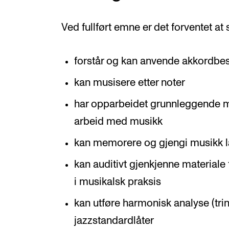
Ved fullført emne er det forventet at
forstår og kan anvende akkordbes
kan musisere etter noter
har opparbeidet grunnleggende met
arbeid med musikk
kan memorere og gjengi musikk læ
kan auditivt gjenkjenne materiale
i musikalsk praksis
kan utføre harmonisk analyse (tr
jazzstandardlåter