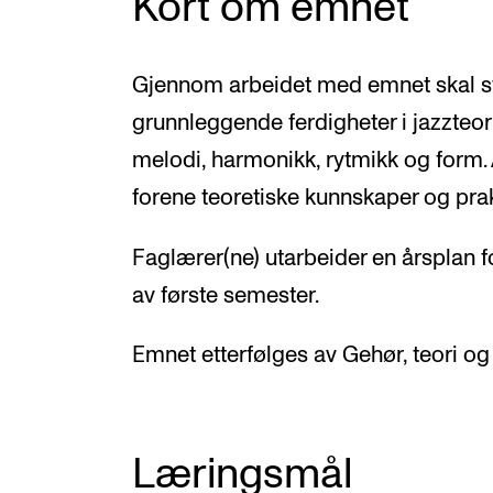
Kort om emnet
Gjennom arbeidet med emnet skal st
grunnleggende ferdigheter i jazzteo
melodi, harmonikk, rytmikk og form.
forene teoretiske kunnskaper og prak
Faglærer(ne) utarbeider en årsplan 
av første semester.
Emnet etterfølges av Gehør, teori og 
Læringsmål