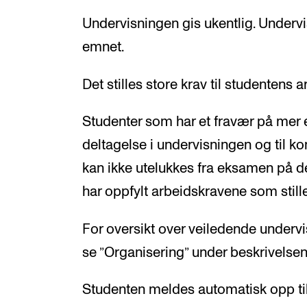
Undervisningen gis ukentlig. Undervis
emnet.
Det stilles store krav til studentens
Studenter som har et fravær på mer e
deltagelse i undervisningen og til ko
kan ikke utelukkes fra eksamen på d
har oppfylt arbeidskravene som still
For oversikt over veiledende under
se ”Organisering” under beskrivelse
Studenten meldes automatisk opp ti