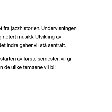
et fra jazzhistorien. Undervisningen
 notert musikk. Utvikling av
et indre gehør vil stå sentralt.
tarten av første semester, vil gi
n de ulike temaene vil bli