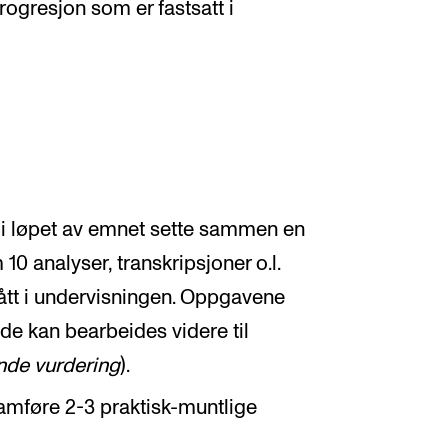
progresjon som er fastsatt i
i løpet av emnet sette sammen en
 analyser, transkripsjoner o.l.
tt i undervisningen. Oppgavene
 de kan bearbeides videre til
nde vurdering
).
amføre 2-3 praktisk-muntlige