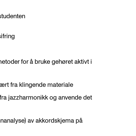
 studenten
ifring
oder for å bruke gehøret aktivt i
rt fra klingende materiale
 fra jazzharmonikk og anvende det
innanalyse) av akkordskjema på