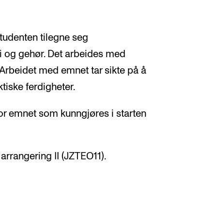
udenten tilegne seg
ri og gehør. Det arbeides med
 Arbeidet med emnet tar sikte på å
tiske ferdigheter.
for emnet som kunngjøres i starten
arrangering II (JZTEO11).