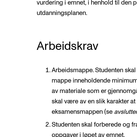
vurdering i emnet, i henhold til den 
utdanningsplanen.
Arbeidskrav
Arbeidsmappe. Studenten skal 
mappe inneholdende minimum 10
av materiale som er gjennomgå
skal være av en slik karakter at
eksamensmappen (se
avslutte
Studenten skal forberede og fr
oppgaver i løpet av emnet.