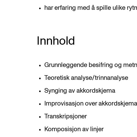
har erfaring med å spille ulike ryt
Innhold
Grunnleggende besifring og metn
Teoretisk analyse/trinnanalyse
Synging av akkordskjema
Improvisasjon over akkordskjem
Transkripsjoner
Komposisjon av linjer