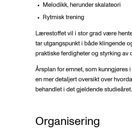
Melodikk, herunder skalateori
Rytmisk trening
Lærestoffet vil i stor grad være hent
tar utgangspunkt i både klingende og
praktiske ferdigheter og styrking av d
Årsplan for emnet, som kunngjøres i s
en mer detaljert oversikt over hvorda
behandlet i det gjeldende studieåret.
Organisering