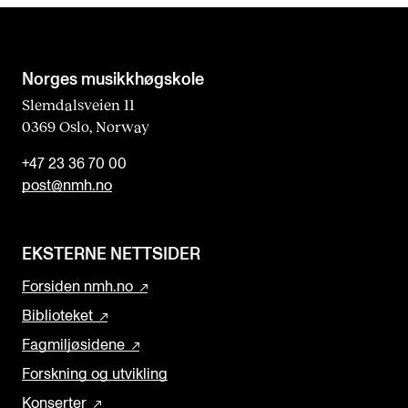
Norges musikk­høgskole
Slemdalsveien 11
0369 Oslo, Norway
+47 23 36 70 00
post@nmh.no
EKSTERNE NETTSIDER
Forsiden nmh.no
Biblioteket
Fagmiljøsidene
Forskning og utvikling
Konserter