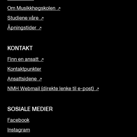
Om Musikkhøgskolen
Studiene våre
Åpningstider
KONTAKT
Finn en ansatt
Kontaktpunkter
Ansattsidene
NMH Webmail (direkte lenke til e-post)
SOSIALE MEDIER
Facebook
Instagram