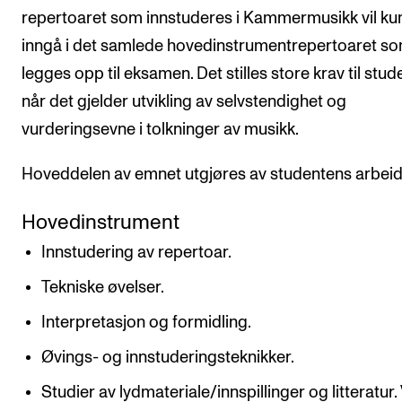
repertoaret som innstuderes i Kammermusikk vil ku
inngå i det samlede hovedinstrumentrepertoaret s
legges opp til eksamen. Det stilles store krav til stu
når det gjelder utvikling av selvstendighet og
vurderingsevne i tolkninger av musikk.
Hoveddelen av emnet utgjøres av studentens arbei
Hovedinstrument
Innstudering av repertoar.
Tekniske øvelser.
Interpretasjon og formidling.
Øvings- og innstuderingsteknikker.
Studier av lydmateriale/innspillinger og litteratur.