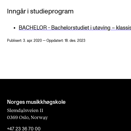
Inngår i studieprogram
BACHELOR - Bachelorstudiet i utøving – klassi
Publisert: 3. apr. 2020 — Oppdatert: 18. des. 2023
Norges musikk­høgskole
Slemdalsveien 11
0369 Oslo, Norway
+47 23 36 70 00