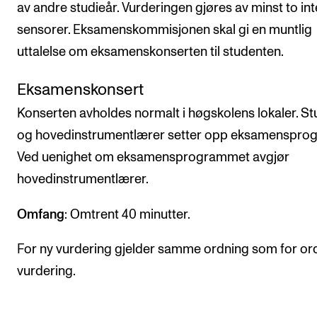
av andre studieår. Vurderingen gjøres av minst to in
sensorer. Eksamenskommisjonen skal gi en muntlig
uttalelse om eksamenskonserten til studenten.
Eksamenskonsert
Konserten avholdes normalt i høgskolens lokaler. S
og hovedinstrumentlærer setter opp eksamenspro
Ved uenighet om eksamensprogrammet avgjør
hovedinstrumentlærer.
Omfang
: Omtrent 40 minutter.
For ny vurdering gjelder samme ordning som for or
vurdering.