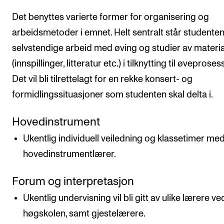
Det benyttes varierte former for organisering og
arbeidsmetoder i emnet. Helt sentralt står studente
selvstendige arbeid med øving og studier av materi
(innspillinger, litteratur etc.) i tilknytting til øveproses
Det vil bli tilrettelagt for en rekke konsert- og
formidlingssituasjoner som studenten skal delta i.
Hovedinstrument
Ukentlig individuell veiledning og klassetimer me
hovedinstrumentlærer.
Forum og interpretasjon
Ukentlig undervisning vil bli gitt av ulike lærere ve
høgskolen, samt gjestelærere.