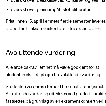
oversikt over deltakelse ved konserter og semina
oversikt over gjennomgått støttelitteratur
Frist
: Innen 15. april i emnets fjerde semester leveres
rapporten til eksamenskontoret i tre eksemplarer.
Avsluttende vurdering
Alle arbeidskrav i emnet må være godkjent for at
studenten skal få gå opp til avsluttende vurdering.
Studenten vurderes i forhold til emnets læringsmål.
Avsluttende vurdering uttrykkes ved gradert karakte
fastsettes på grunnlag av en eksamenskonsert ved s