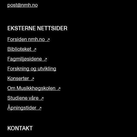
post@nmh.no
EKSTERNE NETTSIDER
Forsiden nmh.no
Biblioteket
Fagmiljøsidene
Forskning og utvikling
Konserter
Om Musikkhøgskolen
Studiene våre
Åpningstider
KONTAKT