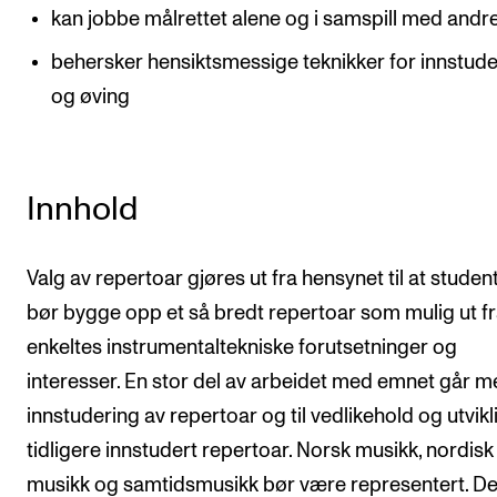
kan jobbe målrettet alene og i samspill med andr
behersker hensiktsmessige teknikker for innstude
og øving
Innhold
Valg av repertoar gjøres ut fra hensynet til at studen
bør bygge opp et så bredt repertoar som mulig ut f
enkeltes instrumentaltekniske forutsetninger og
interesser. En stor del av arbeidet med emnet går me
innstudering av repertoar og til vedlikehold og utvikl
tidligere innstudert repertoar. Norsk musikk, nordisk
musikk og samtidsmusikk bør være representert. De