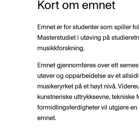
Kort om emnet
Emnet er for studenter som spiller 
Masterstudiet i utøving på studiere
musikkforskning.
Emnet gjennomføres over ett semest
utøver og opparbeidelse av et allsid
musikeryrket på et høyt nivå. Videre
kunstneriske uttrykksevne, tekniske 
formidlingsferdigheter vil utgjøre en
emnet.