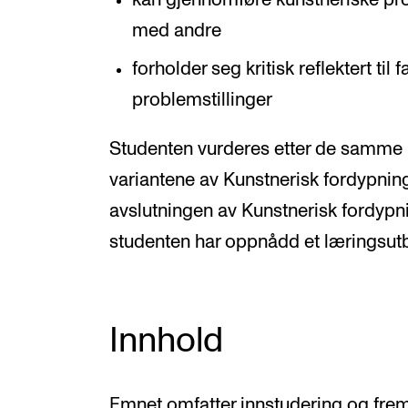
med andre
forholder seg kritisk reflektert ti
problemstillinger
Studenten vurderes etter de samme 
variantene av Kunstnerisk fordypnin
avslutningen av Kunstnerisk fordypni
studenten har oppnådd et læringsutb
Innhold
Emnet omfatter innstudering og fremf