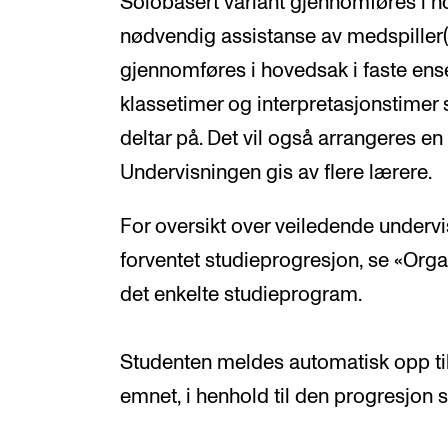
Solobasert variant gjennomføres i h
nødvendig assistanse av medspiller(
gjennomføres i hovedsak i faste ense
klassetimer og interpretasjonstimer
deltar på. Det vil også arrangeres en
Undervisningen gis av flere lærere.
For oversikt over veiledende under
forventet studieprogresjon, se «Orga
det enkelte studieprogram.
Studenten meldes automatisk opp til
emnet, i henhold til den progresjon 