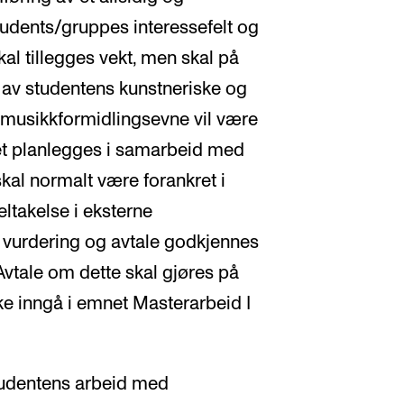
tudents/gruppes interessefelt og
al tillegges vekt, men skal på
g av studentens kunstneriske og
 musikkformidlingsevne vil være
et planlegges i samarbeid med
kal normalt være forankret i
ltakelse i eksterne
 vurdering og avtale godkjennes
vtale om dette skal gjøres på
ke inngå i emnet Masterarbeid I
tudentens arbeid med