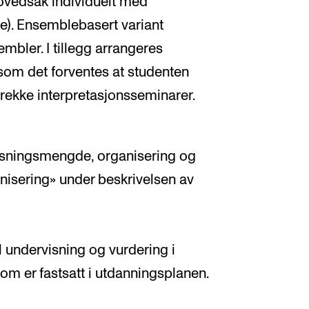
ovedsak individuelt med
e). Ensemblebasert variant
mbler. I tillegg arrangeres
 som det forventes at studenten
 rekke interpretasjonsseminarer.
visningsmengde, organisering og
nisering» under beskrivelsen av
 undervisning og vurdering i
som er fastsatt i utdanningsplanen.