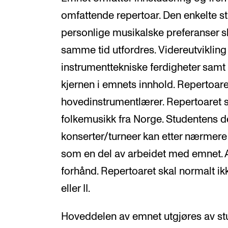
omfattende repertoar. Den enkelte s
personlige musikalske preferanser sk
samme tid utfordres. Videreutviklin
instrumenttekniske ferdigheter samt
kjernen i emnets innhold. Repertoar
hovedinstrumentlærer. Repertoaret s
folkemusikk fra Norge. Studentens de
konserter/turneer kan etter nærmere
som en del av arbeidet med emnet. A
forhånd. Repertoaret skal normalt ik
eller II.
Hoveddelen av emnet utgjøres av s