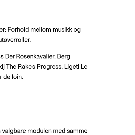
aer: Forhold mellom musikk og
utøverroller.
ss Der Rosenkavalier, Berg
ij The Rake’s Progress, Ligeti Le
de loin.
n valgbare modulen med samme