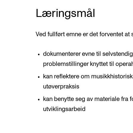
Læringsmål
Ved fullført emne er det forventet at
dokumenterer evne til selvstendi
problemstillinger knyttet til opera
kan reflektere om musikkhistorisk
utøverpraksis
kan benytte seg av materiale fra 
utviklingsarbeid