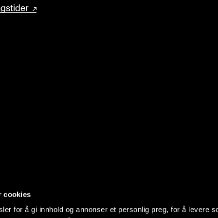
gstider
r cookies
er for å gi innhold og annonser et personlig preg, for å levere s