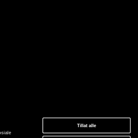
Tillat alle
osiale