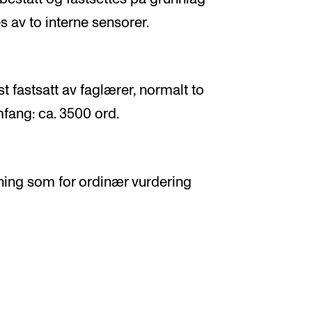
s av to interne sensorer.
st fastsatt av faglærer, normalt to
mfang: ca. 3500 ord.
ning som for ordinær vurdering