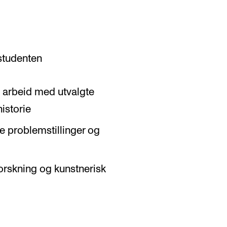
 studenten
g arbeid med utvalgte
historie
e problemstillinger og
forskning og kunstnerisk