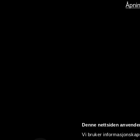
Åpnin
Denne nettsiden anvende
Vi bruker informasjonskapsl