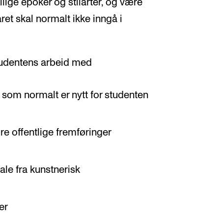
lige epoker og stilarter, og være
ret skal normalt ikke inngå i
tudentens arbeid med
 som normalt er nytt for studenten
re offentlige fremføringer
iale fra kunstnerisk
er