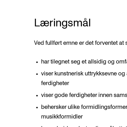
Læringsmål
Ved fullført emne er det forventet at
har tilegnet seg et allsidig og om
viser kunstnerisk uttrykksevne og
ferdigheter
viser gode ferdigheter innen sam
behersker ulike formidlingsformer
musikkformidler