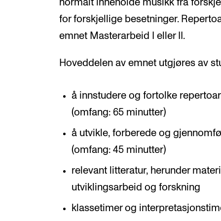
normalt inneholde musikk fra forskjel
for forskjellige besetninger. Repertoa
emnet Masterarbeid I eller II.
Hoveddelen av emnet utgjøres av s
å innstudere og fortolke repertoar
(omfang: 65 minutter)
å utvikle, forberede og gjennomfø
(omfang: 45 minutter)
relevant litteratur, herunder mater
utviklingsarbeid og forskning
klassetimer og interpretasjonstim