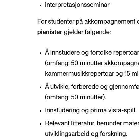
interpretasjonsseminar
For studenter på akkompagnement
pianister
gjelder følgende:
Å innstudere og fortolke repertoar
(omfang: 50 minutter akkompagn
kammermusikkrepertoar og 15 minu
Å utvikle, forberede og gjennomfø
(omfang: 50 minutter).
Innstudering og prima vista-spill.
Relevant litteratur, herunder mater
utviklingsarbeid og forskning.