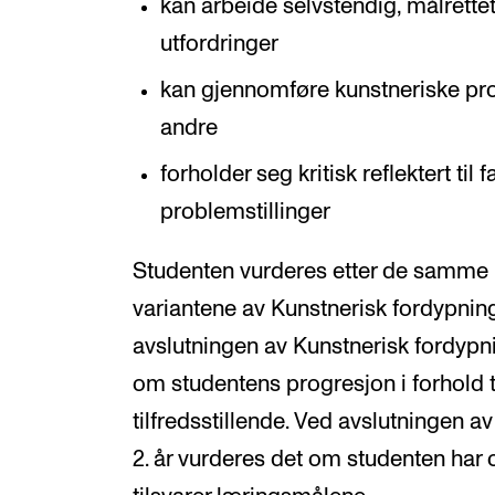
kan arbeide selvstendig, målrette
utfordringer
kan gjennomføre kunstneriske p
andre
forholder seg kritisk reflektert ti
problemstillinger
Studenten vurderes etter de samme 
variantene av Kunstnerisk fordypnin
avslutningen av Kunstnerisk fordypn
om studentens progresjon i forhold 
tilfredsstillende. Ved avslutningen a
2. år vurderes det om studenten har