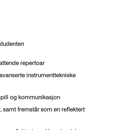
 studenten
fattende repertoar
 avanserte instrumenttekniske
spill og kommunikasjon
, samt fremstår som en reflektert