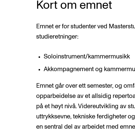
Kort om emnet
Emnet er for studenter ved Masterstu
studieretninger:
Soloinstrument/kammermusikk
Akkompagnement og kammermusikk
Emnet går over ett semester, og omf
opparbeidelse av et allsidig reperto
på et høyt nivå. Videreutvikling av s
uttrykksevne, tekniske ferdigheter og
en sentral del av arbeidet med emne