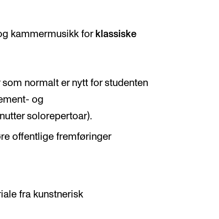
 og kammermusikk for
klassiske
 som normalt er nytt for studenten
ement- og
tter solorepertoar).
re offentlige fremføringer
iale fra kunstnerisk