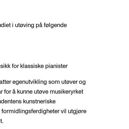
diet i utøving på følgende
 for klassiske pianister
atter egenutvikling som utøver og
ar for å kunne utøve musikeryrket
tudentens kunstneriske
 formidlingsferdigheter vil utgjøre
t.