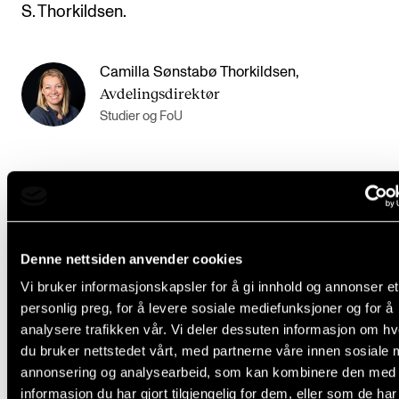
S. Thorkildsen.
Camilla Sønstabø Thorkildsen
,
Avdelingsdirektør
Studier og FoU
SAMARBEID
AVTALE
Denne nettsiden anvender cookies
Vi bruker informasjonskapsler for å gi innhold og annonser et
personlig preg, for å levere sosiale mediefunksjoner og for å
relevante
ARTIKLER
analysere trafikken vår. Vi deler dessuten informasjon om h
du bruker nettstedet vårt, med partnerne våre innen sosiale 
annonsering og analysearbeid, som kan kombinere den med
informasjon du har gjort tilgjengelig for dem, eller som de ha