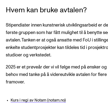
Hvem kan bruke avtalen?
Stipendiater innen kunstnerisk utviklingsarbeid er d
første gruppen som har fått mulighet til å benytte se
avtalen. Tanken er at også ansatte med FoU i stilling
enkelte studentprosjekter kan tildeles tid i prosjektr
studioer og verkstedet.
2025 er et prøveår der vi vil følge med på ønsker og
behov med tanke på å videreutvikle avtalen for flere 
framover.
Kurs i regi av Notam (notam.no)