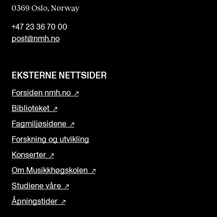
0369 Oslo, Norway
+47 23 36 70 00
post@nmh.no
EKSTERNE NETTSIDER
Forsiden nmh.no
Biblioteket
Fagmiljøsidene
Forskning og utvikling
Konserter
Om Musikkhøgskolen
Studiene våre
Åpningstider