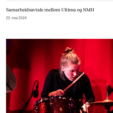
Samarbeidsavtale mellom Ultima og NMH
22. mai 2024