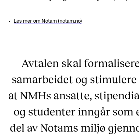
Les mer om Notam (notam.no)
Avtalen skal formaliser
samarbeidet og stimulere 
at NMHs ansatte, stipendia
og studenter inngår som 
del av Notams miljø gjen