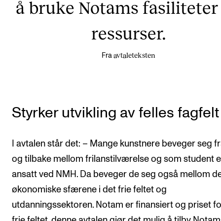
å bruke Notams fasiliteter
ressurser.
avtaleteksten
Fra
Styrker utvikling av felles fagfelt
I avtalen står det: – Mange kunstnere beveger seg 
og tilbake mellom frilanstilværelse og som student e
ansatt ved NMH. Da beveger de seg også mellom de
økonomiske sfærene i det frie feltet og
utdanningssektoren. Notam er finansiert og priset fo
frie feltet, denne avtalen gjør det mulig å tilby Nota