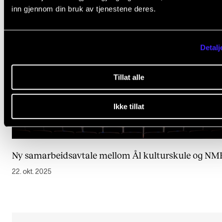
inn gjennom din bruk av tjenestene deres.
Detalj
Tillat alle
Ikke tillat
Ny samarbeidsavtale mellom Ål kulturskule og NM
22. okt. 2025