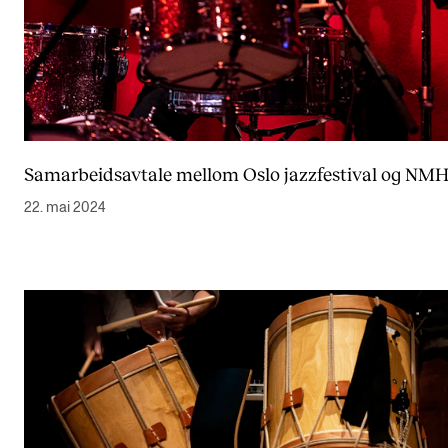
Samarbeidsavtale mellom Oslo jazzfestival og NM
22. mai 2024