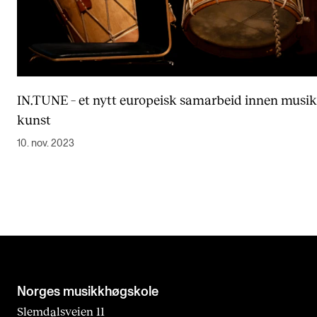
IN.TUNE – et nytt europeisk samarbeid innen musi
kunst
10. nov. 2023
Norges musikk­høgskole
Slemdalsveien 11