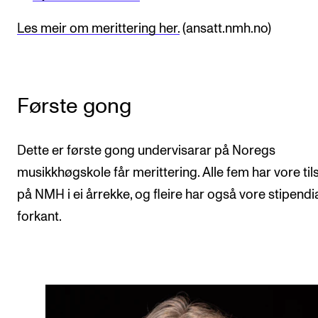
Les meir om merittering her.
(ansatt.nmh.no)
Første gong
Dette er første gong undervisarar på Noregs
musikkhøgskole får merittering. Alle fem har vore til
på NMH i ei årrekke, og fleire har også vore stipendia
forkant.