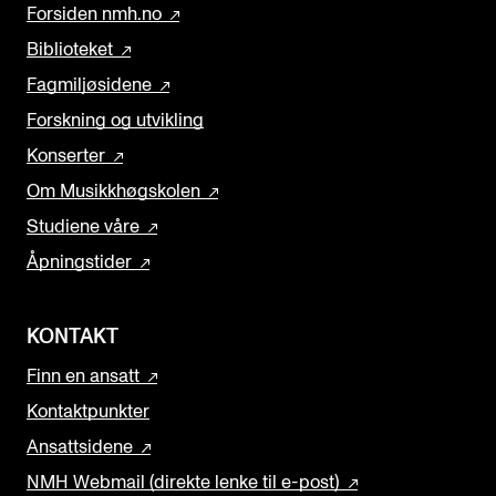
Forsiden nmh.no
Biblioteket
Fagmiljøsidene
Forskning og utvikling
Konserter
Om Musikkhøgskolen
Studiene våre
Åpningstider
KONTAKT
Finn en ansatt
Kontaktpunkter
Ansattsidene
NMH Webmail (direkte lenke til e-post)