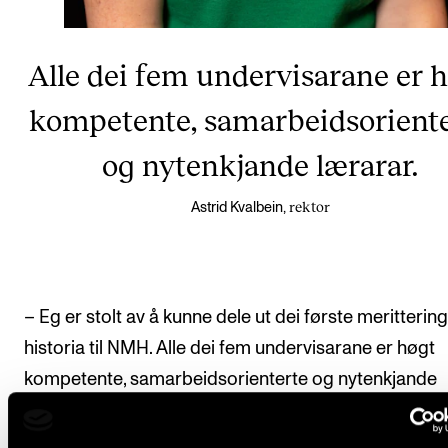
Alle dei fem undervisarane er 
kompetente, samarbeidsorient
og nytenkjande lærarar.
rektor
Astrid Kvalbein,
– Eg er stolt av å kunne dele ut dei første merittering
historia til NMH. Alle dei fem undervisarane er høgt
kompetente, samarbeidsorienterte og nytenkjande
lærarar. Dei fortener verkeleg utmerkinga, seier rekt
Astrid Kvalbein.