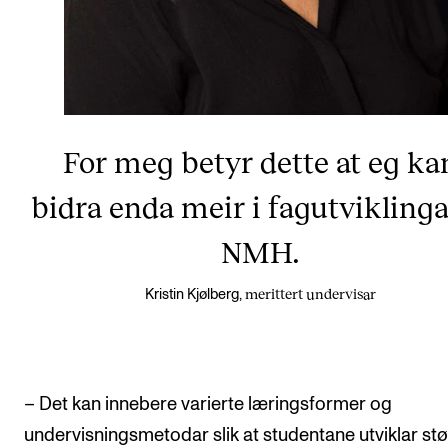
For meg betyr dette at eg ka
bidra enda meir i fagutvikling
NMH.
merittert undervisar
Kristin Kjølberg,
– Det kan innebere varierte læringsformer og
undervisningsmetodar slik at studentane utviklar stø