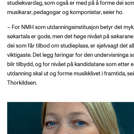
studiekvardag, som også er med på å forme dei so
musikarar, pedagogar og komponistar, seier ho.
– For NMH som utdanningsinstitusjon betyr det mykj
søkartala er gode, men det høge nivået på søkarane
dei som får tilbod om studieplass, er sjølvsagt det al
viktigaste. Det legg føringar for den undervisninga 
blir tilbydd, og for nivået på kandidatane som etter 
utdanning skal ut og forme musikklivet i framtida, se
Thorkildsen.