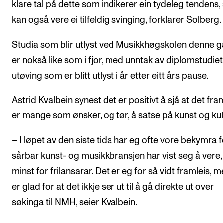
klare tal på dette som indikerer ein tydeleg tendens,
kan også vere ei tilfeldig svinging, forklarer Solberg.
Studia som blir utlyst ved Musikkhøgskolen denne 
er nokså like som i fjor, med unntak av diplomstudiet 
utøving som er blitt utlyst i år etter eitt års pause.
Astrid Kvalbein synest det er positivt å sjå at det fra
er mange som ønsker, og tør, å satse på kunst og kul
– I løpet av den siste tida har eg ofte vore bekymra f
sårbar kunst- og musikkbransjen har vist seg å vere, 
minst for frilansarar. Det er eg for så vidt framleis, 
er glad for at det ikkje ser ut til å gå direkte ut over
søkinga til NMH, seier Kvalbein.