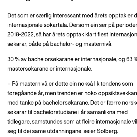
Det som er særlig interessant med årets opptak er d
internasjonale søkartala. Dersom ein ser på periode
2018-2022, så har årets opptak klart flest internasjo
søkarar, både på bachelor- og masternivå.
30 % av bachelorsøkarane er internasjonale, og 63 
mastersøkarane er internasjonale.
– På masternivå er dette ein nokså lik tendens som
føregåande år, men trenden er noko oppsiktsvekka
med tanke på bachelorsøkarane. Det er færre norsk
søkarar til bachelorstudiane i år samanlikna med
tidlegare, samstundes som at fleire internasjonale vi
seg til dei same utdanningane, seier Solberg.