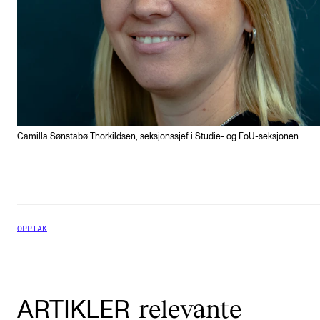
Camilla Sønstabø Thorkildsen, seksjonssjef i Studie- og FoU-seksjonen
OPPTAK
relevante
ARTIKLER