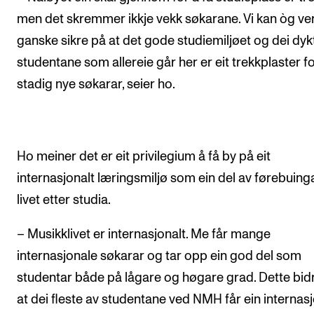
men det skremmer ikkje vekk søkarane. Vi kan òg ve
ganske sikre på at det gode studiemiljøet og dei dyk
studentane som allereie går her er eit trekkplaster f
stadig nye søkarar, seier ho.
Ho meiner det er eit privilegium å få by på eit
internasjonalt læringsmiljø som ein del av førebuinga
livet etter studia.
– Musikklivet er internasjonalt. Me får mange
internasjonale søkarar og tar opp ein god del som
studentar både på lågare og høgare grad. Dette bidra
at dei fleste av studentane ved NMH får ein internas