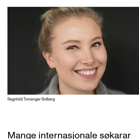
Ragnhild Torvanger Solberg
Mange internasjonale søkarar