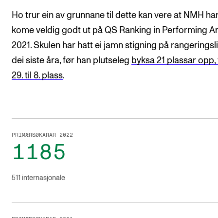
Ho trur ein av grunnane til dette kan vere at NMH ha
kome veldig godt ut på QS Ranking in Performing Art
2021. Skulen har hatt ei jamn stigning på rangeringsl
dei siste åra, før han plutseleg
byksa 21 plassar opp, 
29. til 8. plass
.
PRIMÆRSØKARAR 2022
1185
511 internasjonale