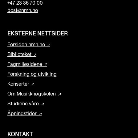
+47 23 36 70 00
post@nmh.no
EKSTERNE NETTSIDER
Forsiden nmh.no
Biblioteket
Fagmiljøsidene
Forskning og utvikling
Konserter
Om Musikkhøgskolen
Studiene våre
Åpningstider
KONTAKT