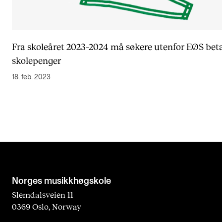
Fra skoleåret 2023–2024 må søkere utenfor EØS bet
skolepenger
18. feb. 2023
Norges musikk­høgskole
Slemdalsveien 11
0369 Oslo, Norway