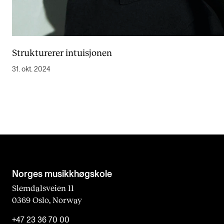
Strukturerer intuisjonen
31. okt. 2024
Norges musikk­høgskole
Slemdalsveien 11
0369 Oslo, Norway
+47 23 36 70 00