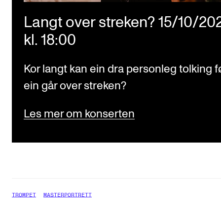
Langt over streken? 15/10/20
kl. 18:00
Kor langt kan ein dra personleg tolking f
ein går over streken?
Les mer om konserten
TROMPET
MASTERPORTRETT