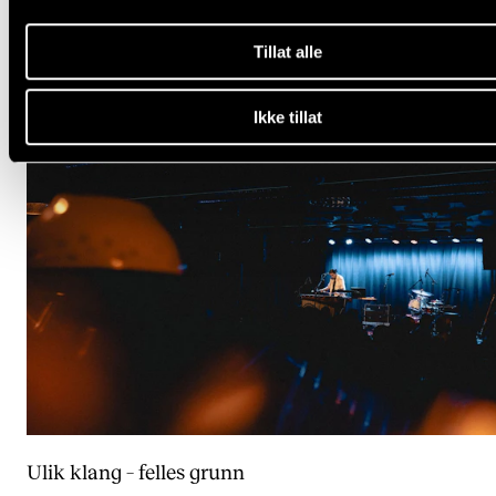
Tanker og tangenter
9. mars 2026
Tillat alle
Ikke tillat
Ulik klang – felles grunn