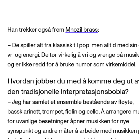
Han trekker også frem
Mnozil brass
:
– De spiller alt fra klassisk til pop, men alltid med si
vri og energi. De tør virkelig å vri og vrenge på musi
og er ikke redd for å bruke humor som virkemiddel.
Hvordan jobber du med å komme deg ut a
den tradisjonelle interpretasjonsbobla?
– Jeg har samlet et ensemble bestående av fløyte,
bassklarinett, trompet, fiolin og cello. Å arrangere m
for uvanlige besetninger åpner musikken for nye
synspunkt og andre måter å arbeide med musikken 