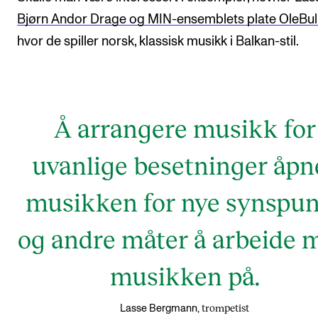
Bjørn Andor Drage og MIN-ensemblets plate OleBul
hvor de spiller norsk, klassisk musikk i Balkan-stil.
Å arrangere musikk for
uvanlige besetninger åpn
musikken for nye synspu
og andre måter å arbeide 
musikken på.
trompetist
Lasse Bergmann,