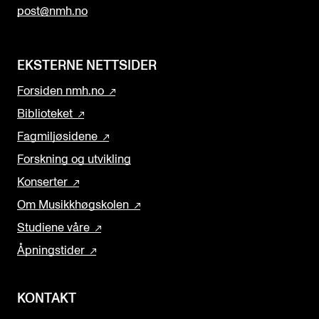
post@nmh.no
EKSTERNE NETTSIDER
Forsiden nmh.no
Biblioteket
Fagmiljøsidene
Forskning og utvikling
Konserter
Om Musikkhøgskolen
Studiene våre
Åpningstider
KONTAKT