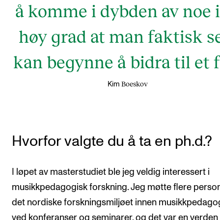
å komme i dybden av noe i
høy grad at man faktisk s
kan begynne å bidra til et f
Boeskov
Kim
Hvorfor valgte du å ta en ph.d.?
I løpet av masterstudiet ble jeg veldig interessert i
musikkpedagogisk forskning. Jeg møtte flere person
det nordiske forskningsmiljøet innen musikkpedago
ved konferanser og seminarer, og det var en verde