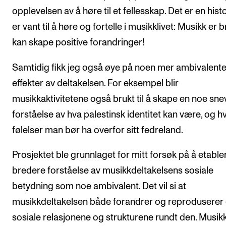
opplevelsen av å høre til et fellesskap. Det er en histo
er vant til å høre og fortelle i musikklivet: Musikk er 
kan skape positive forandringer!
Samtidig fikk jeg også øye på noen mer ambivalent
effekter av deltakelsen. For eksempel blir
musikkaktivitetene også brukt til å skape en noe sne
forståelse av hva palestinsk identitet kan være, og hv
følelser man bør ha overfor sitt fedreland.
Prosjektet ble grunnlaget for mitt forsøk på å etable
bredere forståelse av musikkdeltakelsens sosiale
betydning som noe ambivalent. Det vil si at
musikkdeltakelsen både forandrer og reproduserer
sosiale relasjonene og strukturene rundt den. Musikk