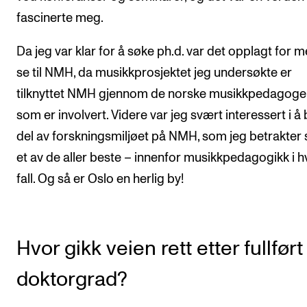
fascinerte meg.
Da jeg var klar for å søke ph.d. var det opplagt for 
se til NMH, da musikkprosjektet jeg undersøkte er
tilknyttet NMH gjennom de norske musikkpedagog
som er involvert. Videre var jeg svært interessert i å 
del av forskningsmiljøet på NMH, som jeg betrakter
et av de aller beste – innenfor musikkpedagogikk i h
fall. Og så er Oslo en herlig by!
Hvor gikk veien rett etter fullført
doktorgrad?