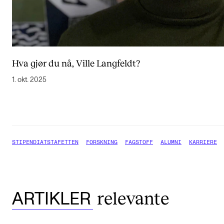
Hva gjør du nå, Ville Langfeldt?
1. okt. 2025
STIPENDIATSTAFETTEN
FORSKNING
FAGSTOFF
ALUMNI
KARRIERE
relevante
ARTIKLER