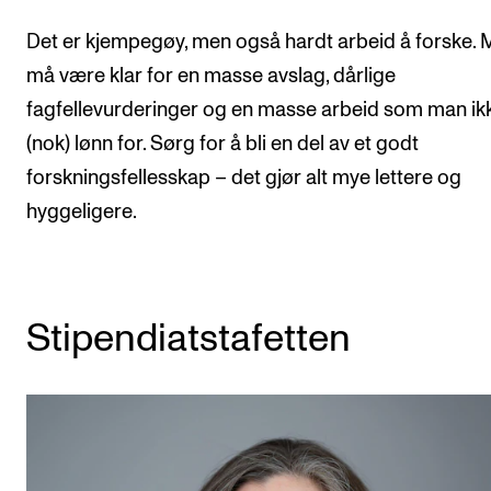
Det er kjempegøy, men også hardt arbeid å forske.
må være klar for en masse avslag, dårlige
fagfellevurderinger og en masse arbeid som man ikk
(nok) lønn for. Sørg for å bli en del av et godt
forskningsfellesskap – det gjør alt mye lettere og
hyggeligere.
Stipendiatstafetten