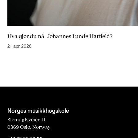
Hva gjør du nå, Johannes Lunde Hatfield?
21. apr. 2026
Norges musikk­høgskole
Slemdalsveien 11
0369 Oslo, Norway