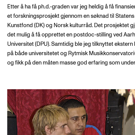
Etter å ha få ph.d.-graden var jeg heldig å få finansier
et forskningsprosjekt gjennom en søknad til Statens
Kunstfond (DK) og Norsk kulturråd. Det prosjektet g
det mulig å få opprettet en postdoc-stilling ved Aar
Universitet (DPU). Samtidig ble jeg tilknyttet ekstern 
på både universitetet og Rytmisk Musikkonservator
og fikk på den måten masse god erfaring som under