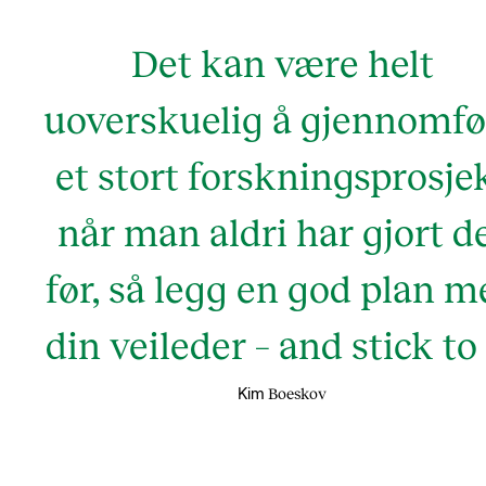
Det kan være helt
uoverskuelig å gjennomfø
et stort forskningsprosje
når man aldri har gjort d
før, så legg en god plan m
din veileder – and stick to 
Boeskov
Kim