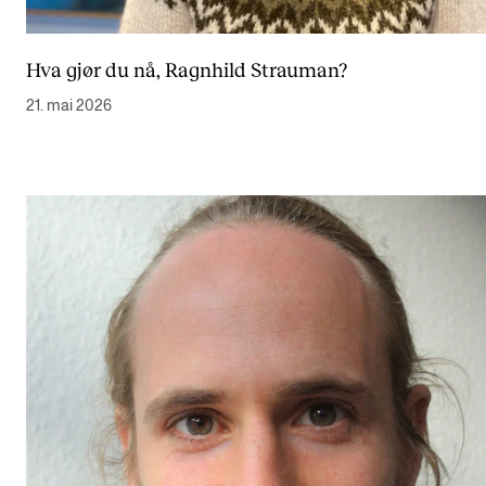
Hva gjør du nå, Ragnhild Strauman?
21. mai 2026