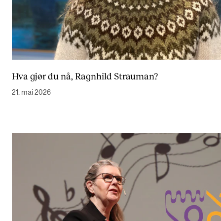
Hva gjør du nå, Ragnhild Strauman?
21. mai 2026