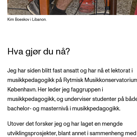
Kim Boeskov i Libanon.
Hva gjør du nå?
Jeg har siden blitt fast ansatt og har nå et lektorat i
musikkpedagogikk på Rytmisk Musikkonservatorium
København. Her leder jeg faggruppen i
musikkpedagogikk, og underviser studenter på båd
bachelor- og masternivå i musikkpedagogikk.
Utover det forsker jeg og har laget en mengde
utviklingsprosjekter, blant annet i sammenheng med