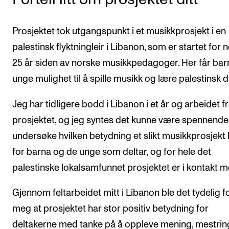
Prosjektet tok utgangspunkt i et musikkprosjekt i en
palestinsk flyktningleir i Libanon, som er startet for 
25 år siden av norske musikkpedagoger. Her får bar
unge mulighet til å spille musikk og lære palestinsk 
Jeg har tidligere bodd i Libanon i et år og arbeidet friv
prosjektet, og jeg syntes det kunne være spennende
undersøke hvilken betydning et slikt musikkprosjekt 
for barna og de unge som deltar, og for hele det
palestinske lokalsamfunnet prosjektet er i kontakt m
Gjennom feltarbeidet mitt i Libanon ble det tydelig f
meg at prosjektet har stor positiv betydning for
deltakerne med tanke på å oppleve mening, mestrin