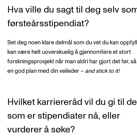
Hva ville du sagt til deg selv so
førsteårsstipendiat?
Set deg noen klare delmål som du vet du kan oppfyll
kan være helt uoverskuelig å gjennomføre et stort
forskningsprosjekt når man aldri har gjort det før, så
en god plan med din veileder –
and stick to it!
Hvilket karriereråd vil du gi til de
som er stipendiater nå, eller
vurderer å søke?