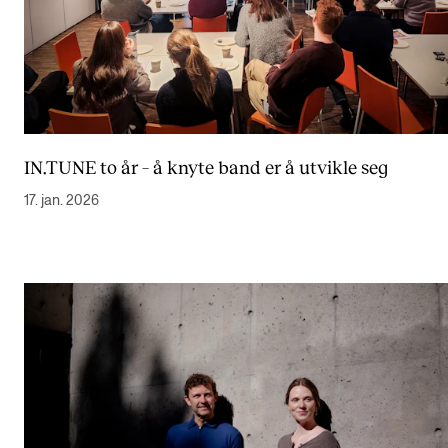
IN.TUNE to år – å knyte band er å utvikle seg
17. jan. 2026