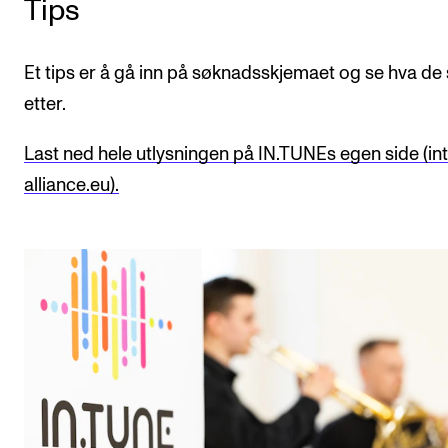
Tips
Et tips er å gå inn på søknadsskjemaet og se hva de
etter.
Last ned hele utlysningen på IN.TUNEs egen side (in
alliance.eu).