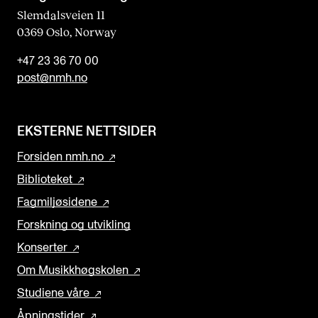
Slemdalsveien 11
0369 Oslo, Norway
+47 23 36 70 00
post@nmh.no
EKSTERNE NETTSIDER
Forsiden nmh.no
Biblioteket
Fagmiljøsidene
Forskning og utvikling
Konserter
Om Musikkhøgskolen
Studiene våre
Åpningstider