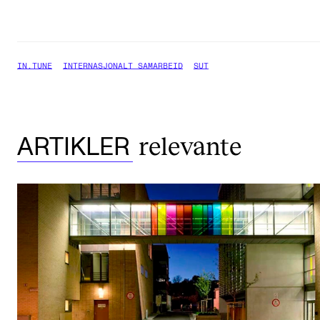
IN.TUNE
INTERNASJONALT SAMARBEID
SUT
relevante
ARTIKLER