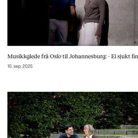
Musikkglede frå Oslo til Johannesburg: – Ei sjukt fin
10. sep. 2025