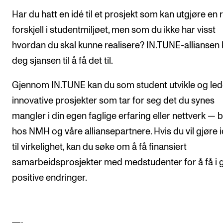
Har du hatt en idé til et prosjekt som kan utgjøre en r
forskjell i studentmiljøet, men som du ikke har visst
hvordan du skal kunne realisere? IN.TUNE-alliansen 
deg sjansen til å få det til.
Gjennom IN.TUNE kan du som student utvikle og le
innovative prosjekter som tar for seg det du synes
mangler i din egen faglige erfaring eller nettverk — 
hos NMH og våre alliansepartnere. Hvis du vil gjøre 
til virkelighet, kan du søke om å få finansiert
samarbeidsprosjekter med medstudenter for å få i 
positive endringer.