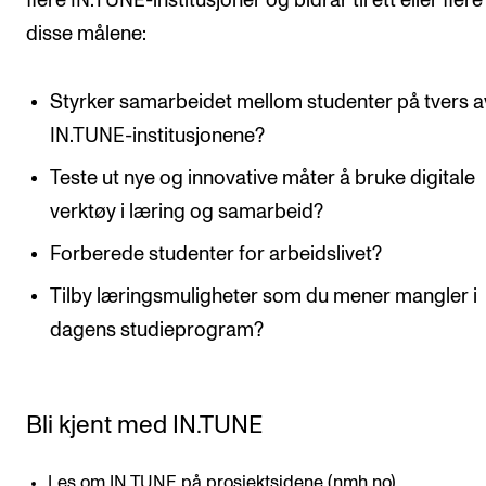
flere IN.TUNE-institusjoner og bidrar til ett eller flere
disse målene:
Styrker samarbeidet mellom studenter på tvers a
IN.TUNE-institusjonene?
Teste ut nye og innovative måter å bruke digitale
verktøy i læring og samarbeid?
Forberede studenter for arbeidslivet?
Tilby læringsmuligheter som du mener mangler i
dagens studieprogram?
Bli kjent med IN.TUNE
Les om IN.TUNE på prosjektsidene (nmh.no)