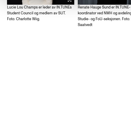
Lucie Lou Champs er leder av IN.TUNEs
Renate Hauge Sund er IN.TUNE-
Student Council og medlem av SUT.
koordinator ved NMH og avdeling
Foto: Charlotte Wiig.
Studie- og FoU-seksjonen. Foto
Saatvedt