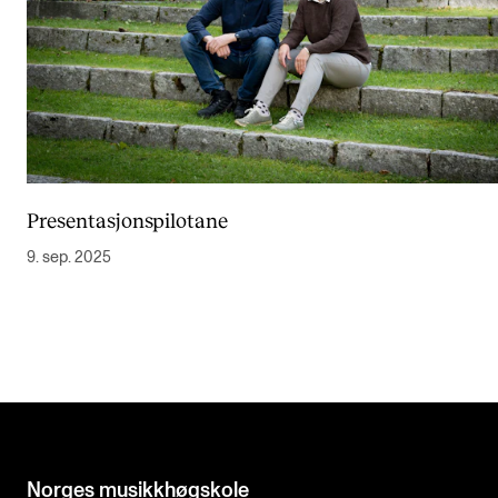
Presentasjonspilotane
9. sep. 2025
Norges musikk­høgskole