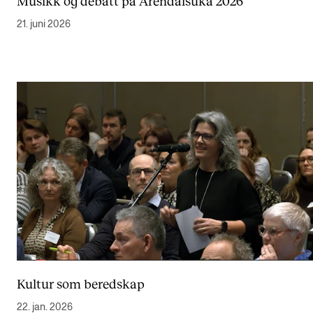
Musikk og debatt på Arendalsuka 2026
21. juni 2026
Kultur som beredskap
22. jan. 2026