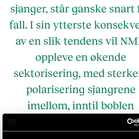
sjanger, står ganske snart 
fall. I sin ytterste konsekv
av en slik tendens vil N
oppleve en økende
sektorisering, med sterke
polarisering sjangrene
imellom, inntil boblen
sprekker.
-
Bjørn Kruse