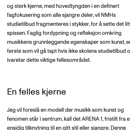
og sterk kjerne, med hovedtyngden i en definert
fagfokusering som alle sjangre deler, vil NMHs
studietilbud fragmenteres i stykker, for å sette det lit
spissen. Faglig fordypning og refleksjon omkring
musikkens grunnleggende egenskaper som kunst, er
første som vil gå tapt hvis ikke skolens studietilbud 
ivaretar dette viktige fellesområdet.
En felles kjerne
Jeg vil foreslå en modell der musikk som kunst og
fenomen står i sentrum, kall det ARENA 1, fristilt fra 
ensidig tilknytning til en gitt stil eller sjangre. Denne