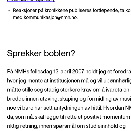
Reaksjoner på kronikkene publiseres fortløpende, ta ko
med kommunikasjon@nmh.no.
Sprekker boblen?
På NMHs fellesdag 13. april 2007 holdt jeg et foredra
hvor jeg mente at institusjonen må og vil ubønnhørli
måtte stille seg stadig sterkere krav om å ivareta en
bredde innen utøving, skaping og formidling av musi
noe vi bare har sett antydningen av hittil. Hvordan 
da, som nå, skal legge til rette et positivt momentum 
riktig retning, innen spørsmål om studieinnhold og