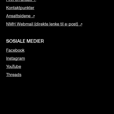
Kontaktpunkter
Ansattsidene
NMH Webmail (direkte lenke til e-post)
SOSIALE MEDIER
Facebook
Instagram
YouTube
Threads