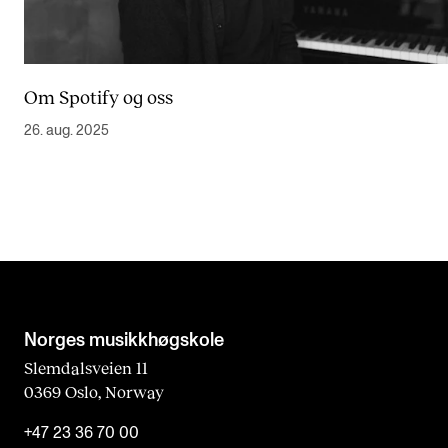
Om Spotify og oss
26. aug. 2025
Norges musikk­høgskole
Slemdalsveien 11
0369 Oslo, Norway
+47 23 36 70 00