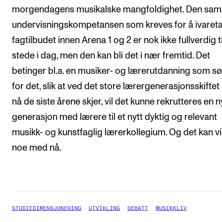
morgendagens musikalske mangfoldighet. Den sam
undervisningskompetansen som kreves for å ivaret
fagtilbudet innen Arena 1 og 2 er nok ikke fullverdig ti
stede i dag, men den kan bli det i nær fremtid. Det
betinger bl.a. en musiker- og lærerutdanning som s
for det, slik at ved det store lærergenerasjonsskifte
nå de siste årene skjer, vil det kunne rekrutteres en n
generasjon med lærere til et nytt dyktig og relevant
musikk- og kunstfaglig lærerkollegium. Og det kan vi
noe med nå.
STUDIEDIMENSJONERING
UTVIKLING
DEBATT
MUSIKKLIV