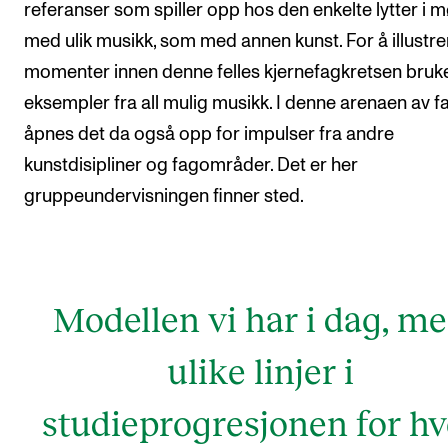
referanser som spiller opp hos den enkelte lytter i 
med ulik musikk, som med annen kunst. For å illustre
momenter innen denne felles kjernefagkretsen bruk
eksempler fra all mulig musikk. I denne arenaen av f
åpnes det da også opp for impulser fra andre
kunstdisipliner og fagområder. Det er her
gruppeundervisningen finner sted.
Modellen vi har i dag, m
ulike linjer i
studieprogresjonen for hv