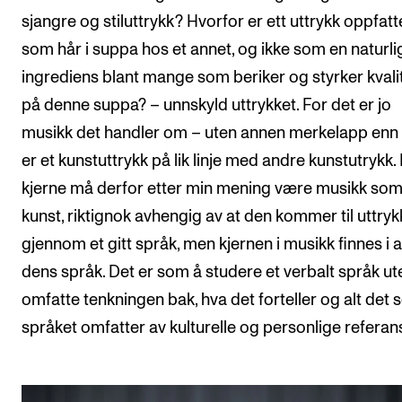
sjangre og stiluttrykk? Hvorfor er ett uttrykk oppfatt
som hår i suppa hos et annet, og ikke som en naturli
ingrediens blant mange som beriker og styrker kvali
på denne suppa? – unnskyld uttrykket. For det er jo
musikk det handler om – uten annen merkelapp enn 
er et kunstuttrykk på lik linje med andre kunstutrykk
kjerne må derfor etter min mening være musikk so
kunst, riktignok avhengig av at den kommer til uttryk
gjennom et gitt språk, men kjernen i musikk finnes i a
dens språk. Det er som å studere et verbalt språk ut
omfatte tenkningen bak, hva det forteller og alt det
språket omfatter av kulturelle og personlige referan