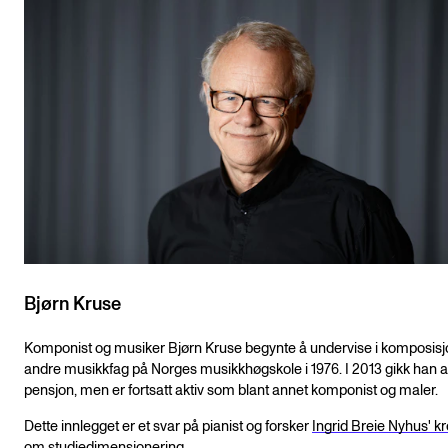
Bjørn Kruse
Komponist og musiker Bjørn Kruse begynte å undervise i komposisj
andre musikkfag på Norges musikkhøgskole i 1976. I 2013 gikk han 
pensjon, men er fortsatt aktiv som blant annet komponist og maler.
Dette innlegget er et svar på pianist og forsker
Ingrid Breie Nyhus' k
om studiedimensjonering.