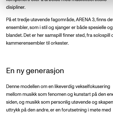
disipliner.
På et tredje utøvende fagområde, ARENA 3, finns det
ensembler, som i stil og sjanger er både spesielle og
blandet. Det er her samspill finner sted, fra solospill 
kammerensembler til orkester.
En ny generasjon
Denne modellen om en likeverdig vekselfokusering
mellom musikk som fenomen og kunstart på den en
siden, og musikk som personlig utøvende og skape
uttrykk på den andre, er en forutsetning i møte med