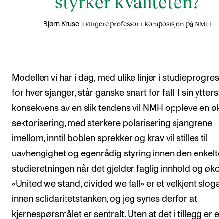
styrker kvaliteten?
Tidligere professor i komposisjon på NMH
Bjørn Kruse
Modellen vi har i dag, med ulike linjer i studieprogre
for hver sjanger, står ganske snart for fall. I sin ytters
konsekvens av en slik tendens vil NMH oppleve en 
sektorisering, med sterkere polarisering sjangrene
imellom, inntil boblen sprekker og krav vil stilles til
uavhengighet og egenrådig styring innen den enkelt
studieretningen når det gjelder faglig innhold og øk
«United we stand, divided we fall» er et velkjent slog
innen solidaritetstanken, og jeg synes derfor at
kjernespørsmålet er sentralt. Uten at det i tillegg er e