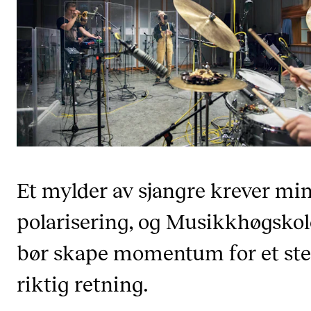
KONSERTER
Gjennomføre konserter og arrangementer
Plakat, program og markedsføring
Offentlige konserter
Interne konserter og arrangementer
Låne utstyr
Et mylder av sjangre krever mi
PRAKTISK
polarisering, og Musikkhøgsko
Canvas
bør skape momentum for et ste
IT og digitale tjenester
riktig retning.
Sibelius – Notation Software
Rom, bygg, saler og studio