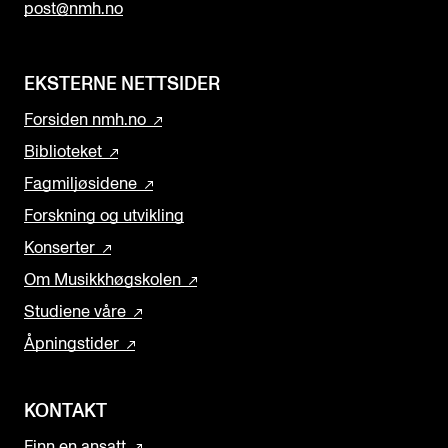
post@nmh.no
EKSTERNE NETTSIDER
Forsiden nmh.no
Biblioteket
Fagmiljøsidene
Forskning og utvikling
Konserter
Om Musikkhøgskolen
Studiene våre
Åpningstider
KONTAKT
Finn en ansatt