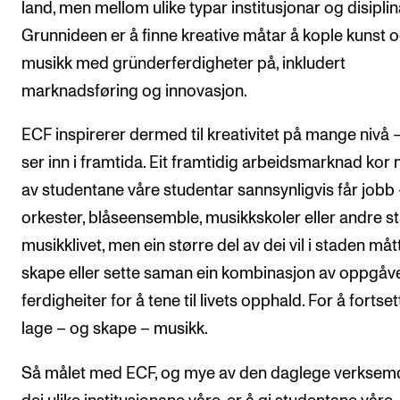
land, men mellom ulike typar institusjonar og disiplin
Grunnideen er å finne kreative måtar å kople kunst 
musikk med gründerferdigheter på, inkludert
marknadsføring og innovasjon.
ECF inspirerer dermed til kreativitet på mange nivå 
ser inn i framtida. Eit framtidig arbeidsmarknad kor 
av studentane våre studentar sannsynligvis får jobb 
orkester, blåseensemble, musikkskoler eller andre st
musikklivet, men ein større del av dei vil i staden måt
skape eller sette saman ein kombinasjon av oppgåv
ferdigheiter for å tene til livets opphald. For å fortset
lage – og skape – musikk.
Så målet med ECF, og mye av den daglege verksemd