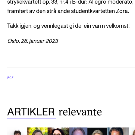
strykekvartett op. 33, nr.4 i B-dur: Allegro moderato,
framført av den strålande studentkvartetten Zora.
Takk igjen, og vennlegast gi dei ein varm velkomst!
Oslo, 26. januar 2023
ECF
relevante
ARTIKLER