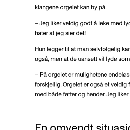
klangene orgelet kan by på.
– Jeg liker veldig godt å leke med l
hater at jeg sier det!
Hun legger til at man selvfølgelig k
også, men at de uansett vil lyde som
– På orgelet er mulighetene endeløs
forskjellig. Orgelet er også et veldig 
med både føtter og hender. Jeg liker
En omvendt situasj