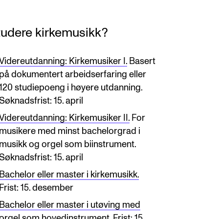
tudere kirkemusikk?
Videreutdanning: Kirkemusiker I.
Basert
på dokumentert arbeidserfaring eller
120 studiepoeng i høyere utdanning.
Søknadsfrist: 15. april
Videreutdanning: Kirkemusiker II.
For
musikere med minst bachelorgrad i
musikk og orgel som biinstrument.
Søknadsfrist: 15. april
Bachelor eller master i kirkemusikk.
Frist: 15. desember
Bachelor eller master i utøving med
orgel som hovedinstrument.
Frist: 15.