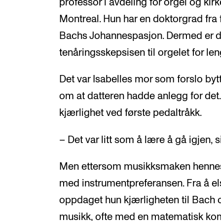
professor i avdeling for orgel og kir
Montreal. Hun har en doktorgrad fra 
Bachs Johannespasjon. Dermed er det
tenåringsskepsisen til orgelet for len
Det var Isabelles mor som forslo bytte
om at datteren hadde anlegg for det
kjærlighet ved første pedaltråkk.
– Det var litt som å lære å gå igjen, s
Men ettersom musikksmaken henne
med instrumentpreferansen. Fra å el
oppdaget hun kjærligheten til Bach o
musikk, ofte med en matematisk komp