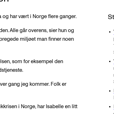
S
 og har vært i Norge flere ganger.
den. Alle går overens, sier hun og
regede miljøet man finner noen
elsen, som for eksempel den
dstjeneste.
hver gang jeg kommer. Folk er
kkrisen i Norge, har Isabelle en litt