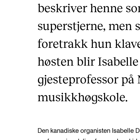
beskriver henne so
superstjerne, men 
foretrakk hun klav
høsten blir Isabell
gjesteprofessor på
musikkhøgskole.
Den kanadiske organisten Isabelle D