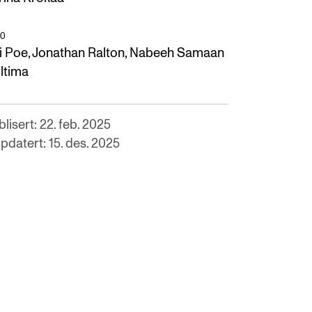
O
i Poe, Jonathan Ralton, Nabeeh Samaan
Ultima
lisert: 22. feb. 2025
pdatert: 15. des. 2025