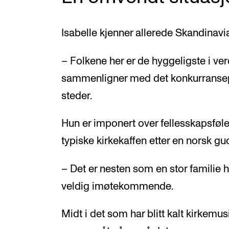
Isabelle kjenner allerede Skandinavia
– Folkene her er de hyggeligste i ver
sammenligner med det konkurransep
steder.
Hun er imponert over fellesskapsføl
typiske kirkekaffen etter en norsk gu
– Det er nesten som en stor familie 
veldig imøtekommende.
Midt i det som har blitt kalt kirkemusi